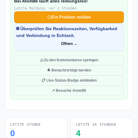
Bei Atom86 läuft alles reibungslos!
Letzte Meldung: vor 3 Stunden
Ein Problem melden
🌐 Überprüfen Sie Reaktionszeiten, Verfügbarkeit
und Verbindung in Echtzeit.
Öffnen →
Zu den Kommentaren springen
🔔 Benachrichtigt werden
📋 Live-Status-Badge einbinden
↗ Besuche Atom86
LETZTE STUNDE
LETZTE 24 STUNDEN
0
4