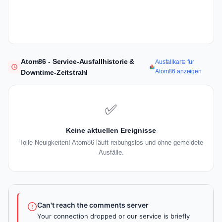
Atom86 - Service-Ausfallhistorie &
Ausfallkarte für
Atom86 anzeigen
Downtime-Zeitstrahl
✅
Keine aktuellen Ereignisse
Tolle Neuigkeiten! Atom86 läuft reibungslos und ohne gemeldete
Ausfälle.
Can't reach the comments server
Your connection dropped or our service is briefly