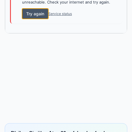
unreachable. Check your internet and try again.
Try again
Service status