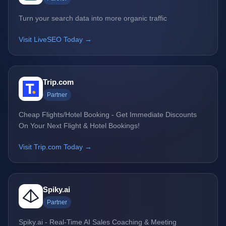
Turn your search data into more organic traffic
Visit LiveSEO Today →
Trip.com
Partner
Cheap Flights/Hotel Booking - Get Immediate Discounts
On Your Next Flight & Hotel Bookings!
Visit Trip.com Today →
Spiky.ai
Partner
Spiky.ai - Real-Time AI Sales Coaching & Meeting