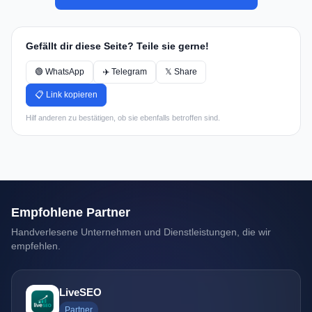
Gefällt dir diese Seite? Teile sie gerne!
🟢 WhatsApp
✈️ Telegram
𝕏 Share
📋 Link kopieren
Hilf anderen zu bestätigen, ob sie ebenfalls betroffen sind.
Empfohlene Partner
Handverlesene Unternehmen und Dienstleistungen, die wir
empfehlen.
LiveSEO
Partner