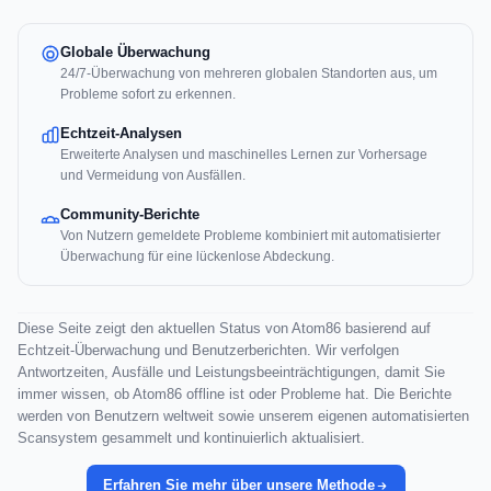
Globale Überwachung
24/7-Überwachung von mehreren globalen Standorten aus, um
Probleme sofort zu erkennen.
Echtzeit-Analysen
Erweiterte Analysen und maschinelles Lernen zur Vorhersage
und Vermeidung von Ausfällen.
Community-Berichte
Von Nutzern gemeldete Probleme kombiniert mit automatisierter
Überwachung für eine lückenlose Abdeckung.
Diese Seite zeigt den aktuellen Status von Atom86 basierend auf
Echtzeit-Überwachung und Benutzerberichten. Wir verfolgen
Antwortzeiten, Ausfälle und Leistungsbeeinträchtigungen, damit Sie
immer wissen, ob Atom86 offline ist oder Probleme hat. Die Berichte
werden von Benutzern weltweit sowie unserem eigenen automatisierten
Scansystem gesammelt und kontinuierlich aktualisiert.
Erfahren Sie mehr über unsere Methode