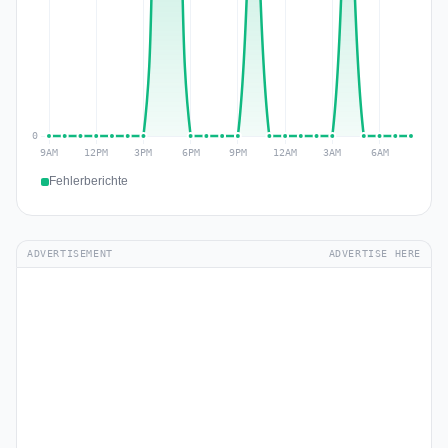
Fehlerberichte
ADVERTISEMENT
ADVERTISE HERE