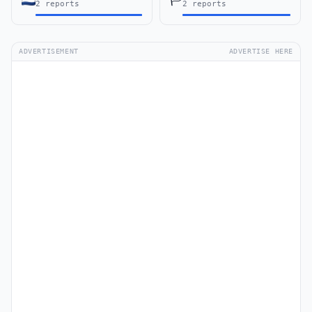
2 reports
2 reports
ADVERTISEMENT
ADVERTISE HERE