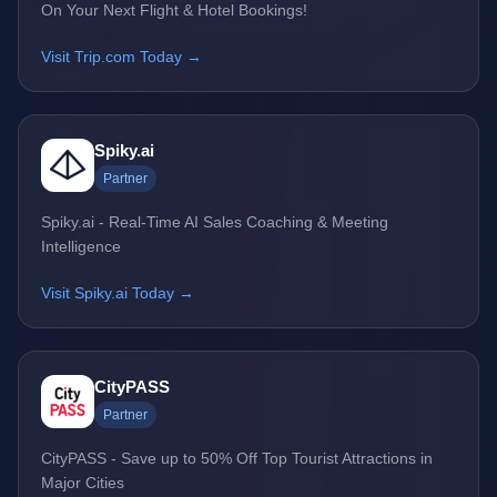
On Your Next Flight & Hotel Bookings!
Visit Trip.com Today →
Spiky.ai
Partner
Spiky.ai - Real-Time AI Sales Coaching & Meeting
Intelligence
Visit Spiky.ai Today →
CityPASS
Partner
CityPASS - Save up to 50% Off Top Tourist Attractions in
Major Cities