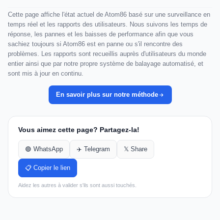
Cette page affiche l'état actuel de Atom86 basé sur une surveillance en
temps réel et les rapports des utilisateurs. Nous suivons les temps de
réponse, les pannes et les baisses de performance afin que vous
sachiez toujours si Atom86 est en panne ou s'il rencontre des
problèmes. Les rapports sont recueillis auprès d'utilisateurs du monde
entier ainsi que par notre propre système de balayage automatisé, et
sont mis à jour en continu.
En savoir plus sur notre méthode
Vous aimez cette page? Partagez-la!
🟢 WhatsApp
✈️ Telegram
𝕏 Share
📋 Copier le lien
Aidez les autres à valider s'ils sont aussi touchés.