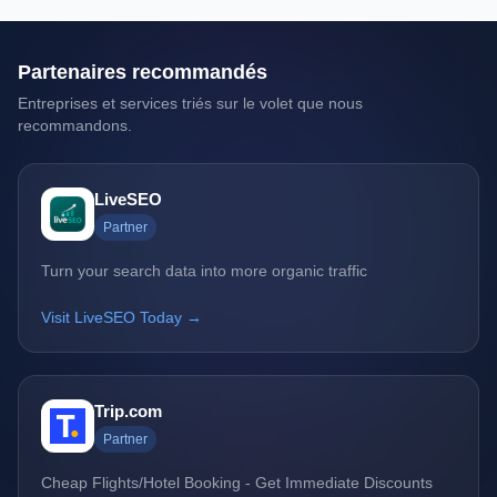
Partenaires recommandés
Entreprises et services triés sur le volet que nous
recommandons.
LiveSEO
Partner
Turn your search data into more organic traffic
Visit LiveSEO Today →
Trip.com
Partner
Cheap Flights/Hotel Booking - Get Immediate Discounts