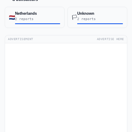
Netherlands
Unknown
🏳️
2 reports
2 reports
ADVERTISEMENT
ADVERTISE HERE