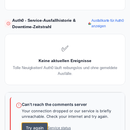
Auth0 - Service-Ausfallhistorie &
Ausfallkarte für Auth0
anzeigen
Downtime-Zeitstrahl
✅
Keine aktuellen Ereignisse
Tolle Neuigkeiten! Auth0 läuft reibungslos und ohne gemeldete
Ausfälle.
Can't reach the comments server
Your connection dropped or our service is briefly
unreachable. Check your internet and try again.
Try again
Service status