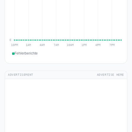
Fehlerberichte
ADVERTISEMENT
ADVERTISE HERE