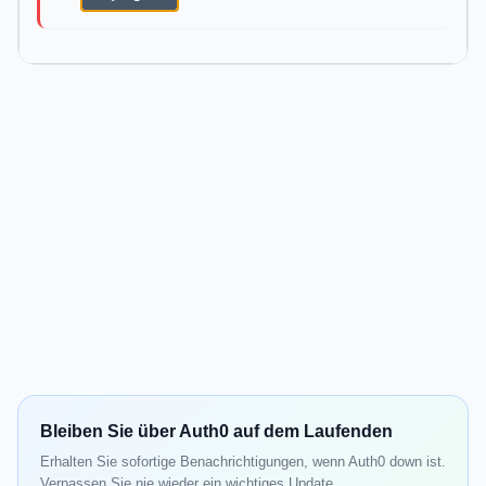
Bleiben Sie über Auth0 auf dem Laufenden
Erhalten Sie sofortige Benachrichtigungen, wenn Auth0 down ist.
Verpassen Sie nie wieder ein wichtiges Update.