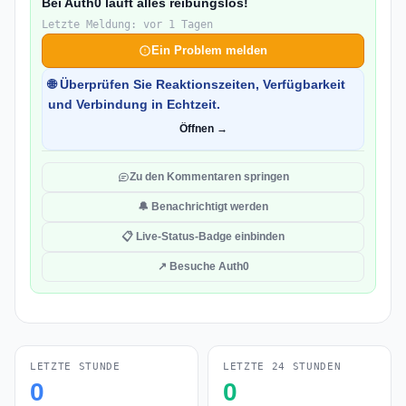
Bei Auth0 läuft alles reibungslos!
Letzte Meldung: vor 1 Tagen
Ein Problem melden
🌐 Überprüfen Sie Reaktionszeiten, Verfügbarkeit
und Verbindung in Echtzeit.
Öffnen →
Zu den Kommentaren springen
🔔 Benachrichtigt werden
📋 Live-Status-Badge einbinden
↗ Besuche Auth0
LETZTE STUNDE
LETZTE 24 STUNDEN
0
0