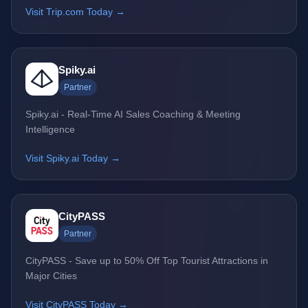
Visit Trip.com Today →
Spiky.ai
Partner
Spiky.ai - Real-Time AI Sales Coaching & Meeting
Intelligence
Visit Spiky.ai Today →
CityPASS
Partner
CityPASS - Save up to 50% Off Top Tourist Attractions in
Major Cities
Visit CityPASS Today →