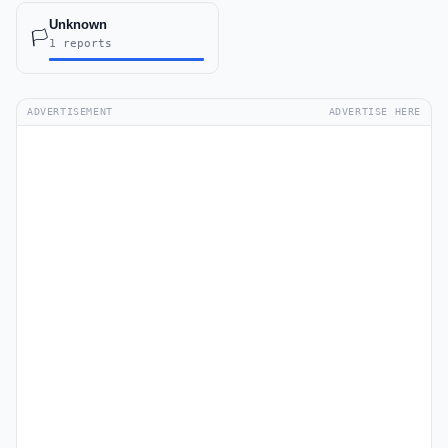
Unknown
🏳️
1 reports
ADVERTISEMENT
ADVERTISE HERE