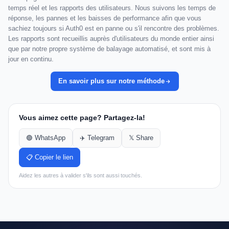
temps réel et les rapports des utilisateurs. Nous suivons les temps de
réponse, les pannes et les baisses de performance afin que vous
sachiez toujours si Auth0 est en panne ou s'il rencontre des problèmes.
Les rapports sont recueillis auprès d'utilisateurs du monde entier ainsi
que par notre propre système de balayage automatisé, et sont mis à
jour en continu.
En savoir plus sur notre méthode
Vous aimez cette page? Partagez-la!
🟢 WhatsApp
✈️ Telegram
𝕏 Share
📋 Copier le lien
Aidez les autres à valider s'ils sont aussi touchés.