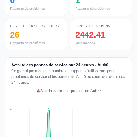
0
1
Rapports de problèmes
Rapports de problèmes
LES 30 DERNIERS JOURS
TEMPS DE RÉPONSE
26
2442.41
Rapports de problèmes
Millisecondes
Activité des pannes de service sur 24 heures - Auth0
Ce graphique montre le nombre de rapports d'utilisateurs pour les
problèmes de service et les pannes de Auth0 au cours des dernières
24 heures.
Voir la carte des pannes de Auth0