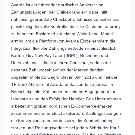
Avarda ist ein führender nordischer Anbieter von
Zahlungslösungen, der Online-Händlern dabei hilft,
nahtlose, gebrandete Checkout-Erlebnisse zu bieten und
gleichzeitig die volle Kontrolle über die Customer Journey
zu behalten. Basierend auf einem White-Label-Modell
ermöglicht die Plattform von Avarda Einzelhändlern die
Integration flexibler Zahlungsmethoden – einschließlich
Karten, Buy Now Pay Later (BNPL), Rechnung und
Ratenzahlung – direkt in ihren Checkout, sodass der
gesamte Zahlungsablauf mit der Markenidentität
abgestimmt bleibt. Gegründet im Jahr 2015 und Teil der
TF Bank AB, vereint Avarda umfassende Expertise im
Bereich digitaler Zahlungen mit einem Engagement für
Innovation und den Erfolg der Händler. Das Unternehmen
arbeitet mit großen nordischen E-Commerce-Marken
zusammen und unterstützt skalierbare Zahlungslösungen,
die Konversionsraten verbessern, die Kundenbindung
stärken und Reibungsverluste bei jedem Schritt der Kauf-