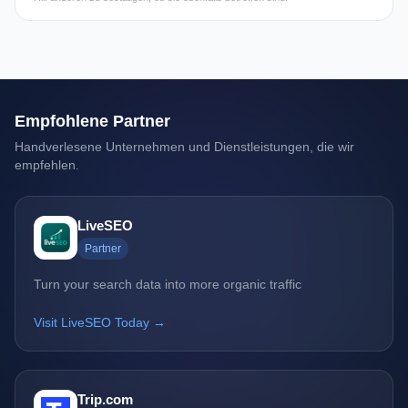
Empfohlene Partner
Handverlesene Unternehmen und Dienstleistungen, die wir
empfehlen.
LiveSEO
Partner
Turn your search data into more organic traffic
Visit LiveSEO Today →
Trip.com