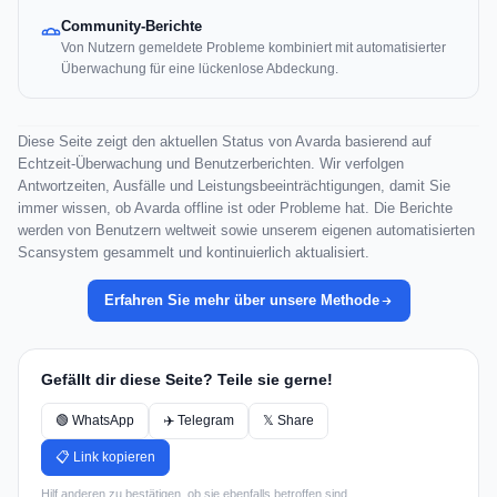
Community-Berichte
Von Nutzern gemeldete Probleme kombiniert mit automatisierter
Überwachung für eine lückenlose Abdeckung.
Diese Seite zeigt den aktuellen Status von Avarda basierend auf
Echtzeit-Überwachung und Benutzerberichten. Wir verfolgen
Antwortzeiten, Ausfälle und Leistungsbeeinträchtigungen, damit Sie
immer wissen, ob Avarda offline ist oder Probleme hat. Die Berichte
werden von Benutzern weltweit sowie unserem eigenen automatisierten
Scansystem gesammelt und kontinuierlich aktualisiert.
Erfahren Sie mehr über unsere Methode
Gefällt dir diese Seite? Teile sie gerne!
🟢 WhatsApp
✈️ Telegram
𝕏 Share
📋 Link kopieren
Hilf anderen zu bestätigen, ob sie ebenfalls betroffen sind.