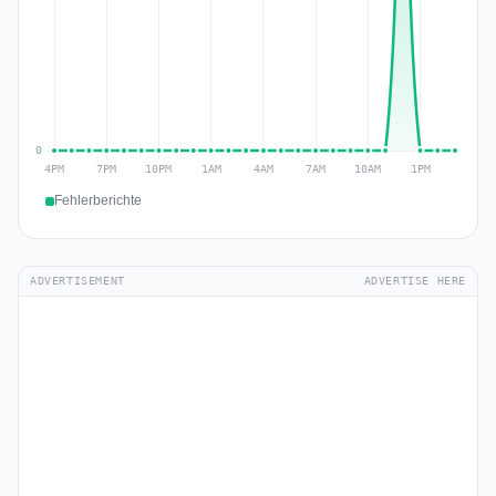
Fehlerberichte
ADVERTISEMENT
ADVERTISE HERE