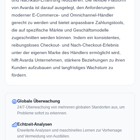
und Nachkauf-Erfahrung reduzieren. Die flexible Plattform
von Avarda ist darauf ausgelegt, den Anforderungen
moderner E-Commerce- und Omnichannel-Händler
gerecht zu werden und bietet anpassbare Zahlungstools,
die auf spezifische Märkte und Geschäftsmodelle
zugeschnitten werden können. Indem ein konsistentes,
reibungsloses Checkout- und Nach-Checkout-Erlebnis
unter der eigenen Marke des Händlers ermöglicht wird,
hilft Avarda Unternehmen, stärkere Beziehungen zu ihren
Kunden aufzubauen und langfristiges Wachstum zu
fördern.
Globale Überwachung
24/7-Überwachung von mehreren globalen Standorten aus, um
Probleme sofort zu erkennen.
Echtzeit-Analysen
Erweiterte Analysen und maschinelles Lernen zur Vorhersage
und Vermeidung von Ausfällen.