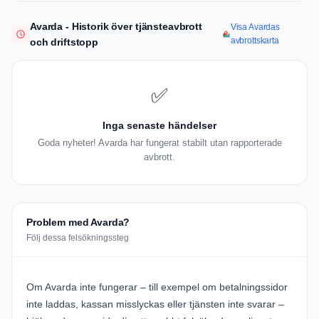
Avarda - Historik över tjänsteavbrott
Visa Avardas
avbrottskarta
och driftstopp
✅
Inga senaste händelser
Goda nyheter! Avarda har fungerat stabilt utan rapporterade
avbrott.
Problem med Avarda?
Följ dessa felsökningssteg
Om Avarda inte fungerar – till exempel om betalningssidor
inte laddas, kassan misslyckas eller tjänsten inte svarar –