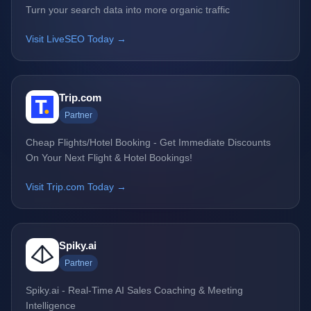
Turn your search data into more organic traffic
Visit LiveSEO Today →
Trip.com
Partner
Cheap Flights/Hotel Booking - Get Immediate Discounts
On Your Next Flight & Hotel Bookings!
Visit Trip.com Today →
Spiky.ai
Partner
Spiky.ai - Real-Time AI Sales Coaching & Meeting
Intelligence