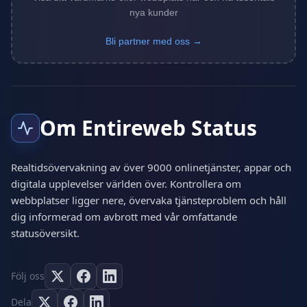
nya kunder
Bli partner med oss →
Om Entireweb Status
Realtidsövervakning av över 9000 onlinetjänster, appar och
digitala upplevelser världen över. Kontrollera om
webbplatser ligger nere, övervaka tjänsteproblem och håll
dig informerad om avbrott med vår omfattande
statusöversikt.
Följ oss
Dela