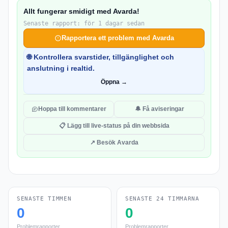
Allt fungerar smidigt med Avarda!
Senaste rapport: för 1 dagar sedan
Rapportera ett problem med Avarda
🌐 Kontrollera svarstider, tillgänglighet och
anslutning i realtid.
Öppna →
Hoppa till kommentarer
🔔 Få aviseringar
📋 Lägg till live-status på din webbsida
↗ Besök Avarda
SENASTE TIMMEN
SENASTE 24 TIMMARNA
0
0
Problemrapporter
Problemrapporter