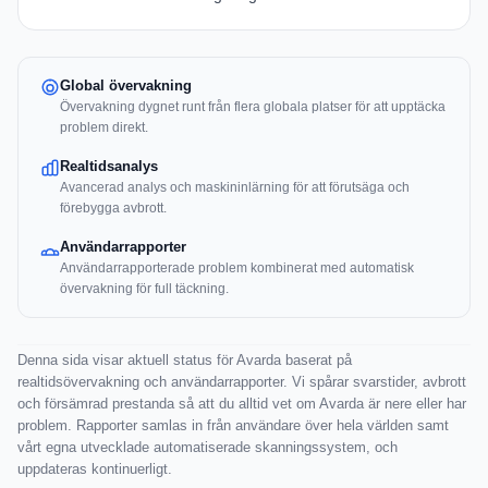
Global övervakning
Övervakning dygnet runt från flera globala platser för att upptäcka
problem direkt.
Realtidsanalys
Avancerad analys och maskininlärning för att förutsäga och
förebygga avbrott.
Användarrapporter
Användarrapporterade problem kombinerat med automatisk
övervakning för full täckning.
Denna sida visar aktuell status för Avarda baserat på
realtidsövervakning och användarrapporter. Vi spårar svarstider, avbrott
och försämrad prestanda så att du alltid vet om Avarda är nere eller har
problem. Rapporter samlas in från användare över hela världen samt
vårt egna utvecklade automatiserade skanningssystem, och
uppdateras kontinuerligt.