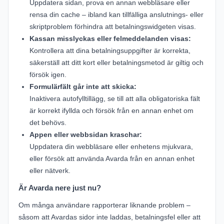
Uppdatera sidan, prova en annan webbläsare eller
rensa din cache – ibland kan tillfälliga anslutnings- eller
skriptproblem förhindra att betalningswidgeten visas.
Kassan misslyckas eller felmeddelanden visas:
Kontrollera att dina betalningsuppgifter är korrekta,
säkerställ att ditt kort eller betalningsmetod är giltig och
försök igen.
Formulärfält går inte att skicka:
Inaktivera autofylltillägg, se till att alla obligatoriska fält
är korrekt ifyllda och försök från en annan enhet om
det behövs.
Appen eller webbsidan kraschar:
Uppdatera din webbläsare eller enhetens mjukvara,
eller försök att använda Avarda från en annan enhet
eller nätverk.
Är Avarda nere just nu?
Om många användare rapporterar liknande problem –
såsom att Avardas sidor inte laddas, betalningsfel eller att