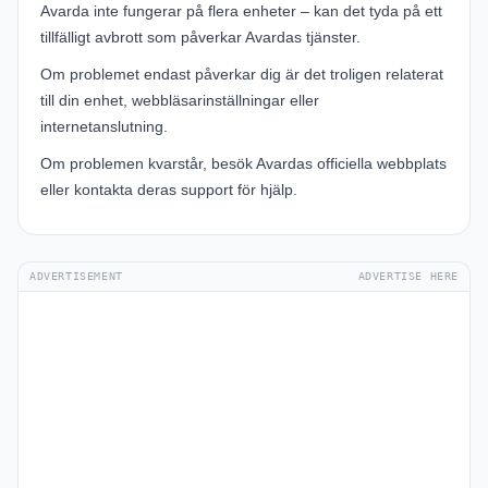
Avarda inte fungerar på flera enheter – kan det tyda på ett
tillfälligt avbrott som påverkar Avardas tjänster.
Om problemet endast påverkar dig är det troligen relaterat
till din enhet, webbläsarinställningar eller
internetanslutning.
Om problemen kvarstår, besök
Avardas officiella webbplats
eller kontakta deras support för hjälp.
ADVERTISEMENT
ADVERTISE HERE