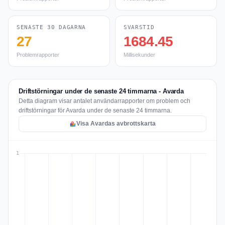
SENASTE 30 DAGARNA
SVARSTID
27
1684.45
Problemrapporter
Millisekunder
Driftstörningar under de senaste 24 timmarna - Avarda
Detta diagram visar antalet användarrapporter om problem och
driftstörningar för Avarda under de senaste 24 timmarna.
Visa Avardas avbrottskarta