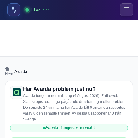
Live
›
Avarda
Hem
Har Avarda problem just nu?
Avarda fungerar normalt idag (6 August 2026). Entireweb
Status registrerar inga pågående driftstörningar eller problem.
De senaste 24 timmarna har Avarda fått 0 användarrapporter,
varav 0 den senaste timmen. Av dessa 0 rapporter är 0 från
Sverige
Avarda fungerar normalt