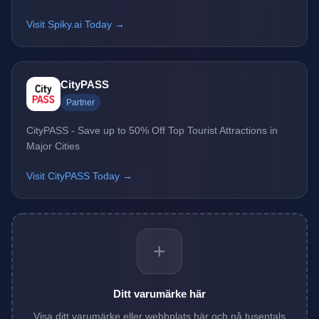
Visit Spiky.ai Today →
CityPASS
Partner
CityPASS - Save up to 50% Off Top Tourist Attractions in
Major Cities
Visit CityPASS Today →
+
Ditt varumärke här
Visa ditt varumärke eller webbplats här och nå tusentals