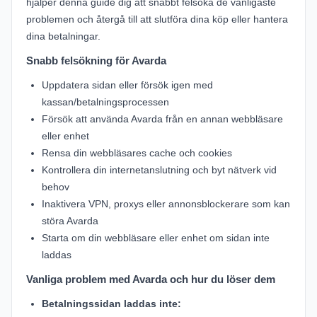
hjälper denna guide dig att snabbt felsöka de vanligaste
problemen och återgå till att slutföra dina köp eller hantera
dina betalningar.
Snabb felsökning för Avarda
Uppdatera sidan eller försök igen med
kassan/betalningsprocessen
Försök att använda Avarda från en annan webbläsare
eller enhet
Rensa din webbläsares cache och cookies
Kontrollera din internetanslutning och byt nätverk vid
behov
Inaktivera VPN, proxys eller annonsblockerare som kan
störa Avarda
Starta om din webbläsare eller enhet om sidan inte
laddas
Vanliga problem med Avarda och hur du löser dem
Betalningssidan laddas inte: