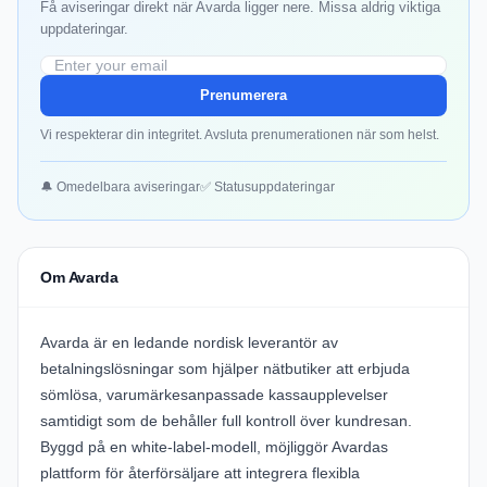
Få aviseringar direkt när Avarda ligger nere. Missa aldrig viktiga
uppdateringar.
Prenumerera
Vi respekterar din integritet. Avsluta prenumerationen när som helst.
🔔 Omedelbara aviseringar
✅ Statusuppdateringar
Om Avarda
Avarda är en ledande nordisk leverantör av
betalningslösningar som hjälper nätbutiker att erbjuda
sömlösa, varumärkesanpassade kassaupplevelser
samtidigt som de behåller full kontroll över kundresan.
Byggd på en white‑label-modell, möjliggör Avardas
plattform för återförsäljare att integrera flexibla