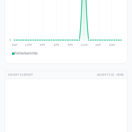
Fehlerberichte
ADVERTISEMENT
ADVERTISE HERE