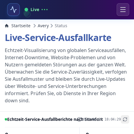
Live
Startseite
Avery
Status
Live-Service-Ausfallkarte
Echtzeit-Visualisierung von globalen Serviceausfällen,
Internet-Downtime, Website-Problemen und von
Nutzern gemeldeten Störungen aus der ganzen Welt.
Überwachen Sie die Service-Zuverlässigkeit, verfolgen
Sie Ausfallmuster und bleiben Sie durch Live-Updates
über Website- und Service-Unterbrechungen
informiert. Prüfen Sie, ob Dienste in Ihrer Region
down sind.
Echtzeit-Service-Ausfallberichte nach Standort
2026-08-07 18:04:29
+
−