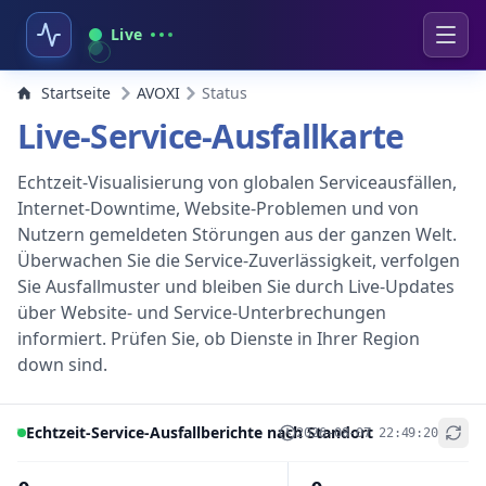
Live
Startseite
AVOXI
Status
Live-Service-Ausfallkarte
Echtzeit-Visualisierung von globalen Serviceausfällen,
Internet-Downtime, Website-Problemen und von
Nutzern gemeldeten Störungen aus der ganzen Welt.
Überwachen Sie die Service-Zuverlässigkeit, verfolgen
Sie Ausfallmuster und bleiben Sie durch Live-Updates
über Website- und Service-Unterbrechungen
informiert. Prüfen Sie, ob Dienste in Ihrer Region
down sind.
Echtzeit-Service-Ausfallberichte nach Standort
2026-08-07 22:49:20
+
−