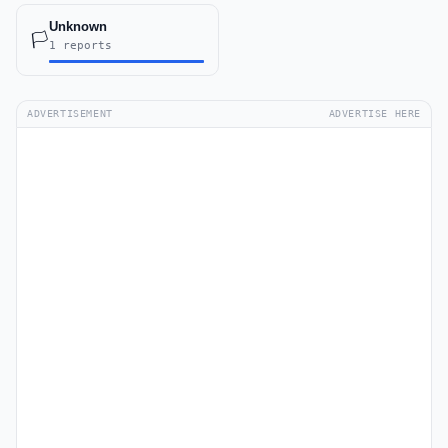
Unknown
🏳️
1 reports
ADVERTISEMENT
ADVERTISE HERE