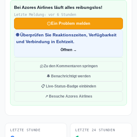
Bei Azores Airlines läuft alles reibungslos!
Letzte Meldung: vor 6 Stunden
Ein Problem melden
🌐 Überprüfen Sie Reaktionszeiten, Verfügbarkeit
und Verbindung in Echtzeit.
Öffnen →
Zu den Kommentaren springen
🔔 Benachrichtigt werden
📋 Live-Status-Badge einbinden
↗ Besuche Azores Airlines
LETZTE STUNDE
LETZTE 24 STUNDEN