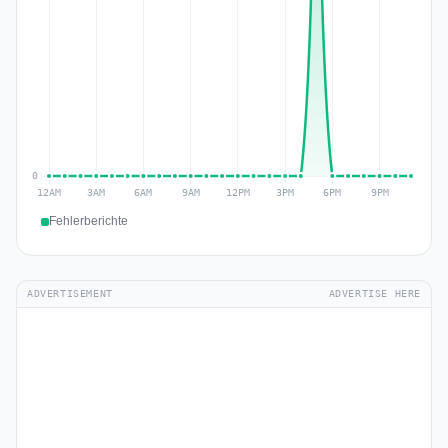
Fehlerberichte
ADVERTISEMENT
ADVERTISE HERE