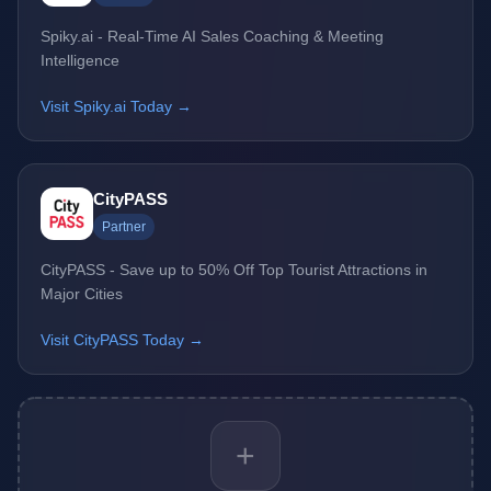
Spiky.ai - Real-Time AI Sales Coaching & Meeting
Intelligence
Visit Spiky.ai Today →
CityPASS
Partner
CityPASS - Save up to 50% Off Top Tourist Attractions in
Major Cities
Visit CityPASS Today →
+