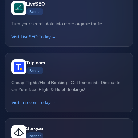
LiveSEO
Partner
Turn your search data into more organic traffic
Visit LiveSEO Today →
Trip.com
Partner
Cheap Flights/Hotel Booking - Get Immediate Discounts
On Your Next Flight & Hotel Bookings!
Visit Trip.com Today →
Spiky.ai
Partner