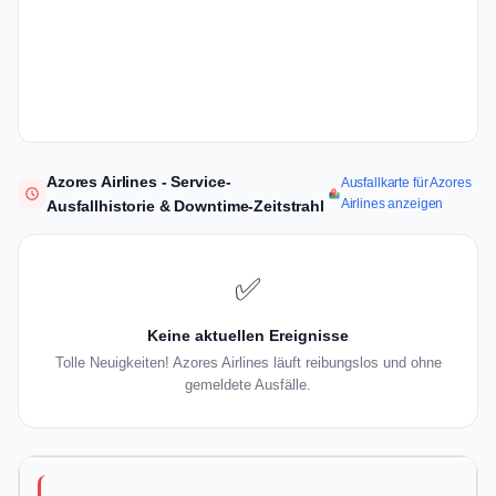
Azores Airlines - Service-
Ausfallkarte für Azores
Airlines anzeigen
Ausfallhistorie & Downtime-Zeitstrahl
✅
Keine aktuellen Ereignisse
Tolle Neuigkeiten! Azores Airlines läuft reibungslos und ohne
gemeldete Ausfälle.