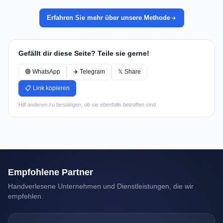
Erfahren Sie mehr über unsere Methode
Gefällt dir diese Seite? Teile sie gerne!
🟢 WhatsApp
✈️ Telegram
𝕏 Share
📋 Link kopieren
Hilf anderen zu bestätigen, ob sie ebenfalls betroffen sind.
Empfohlene Partner
Handverlesene Unternehmen und Dienstleistungen, die wir
empfehlen.