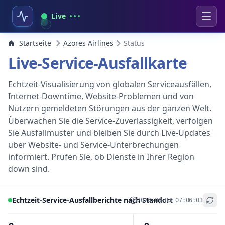
Live
Startseite
Azores Airlines
Status
Live-Service-Ausfallkarte
Echtzeit-Visualisierung von globalen Serviceausfällen,
Internet-Downtime, Website-Problemen und von
Nutzern gemeldeten Störungen aus der ganzen Welt.
Überwachen Sie die Service-Zuverlässigkeit, verfolgen
Sie Ausfallmuster und bleiben Sie durch Live-Updates
über Website- und Service-Unterbrechungen
informiert. Prüfen Sie, ob Dienste in Ihrer Region
down sind.
Echtzeit-Service-Ausfallberichte nach Standort
2026-08-07 07:06:03
+
−