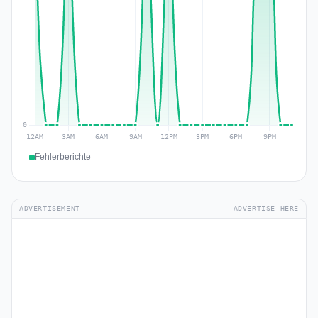
Fehlerberichte
ADVERTISEMENT
ADVERTISE HERE