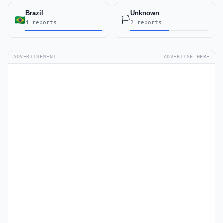
Brazil
Unknown
🏳️
4 reports
2 reports
ADVERTISEMENT
ADVERTISE HERE