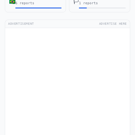
🏳️
6 reports
1 reports
ADVERTISEMENT
ADVERTISE HERE