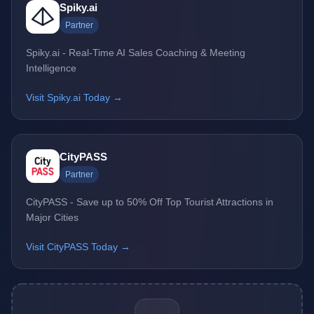
Spiky.ai
Partner
Spiky.ai - Real-Time AI Sales Coaching & Meeting
Intelligence
Visit Spiky.ai Today →
CityPASS
Partner
CityPASS - Save up to 50% Off Top Tourist Attractions in
Major Cities
Visit CityPASS Today →