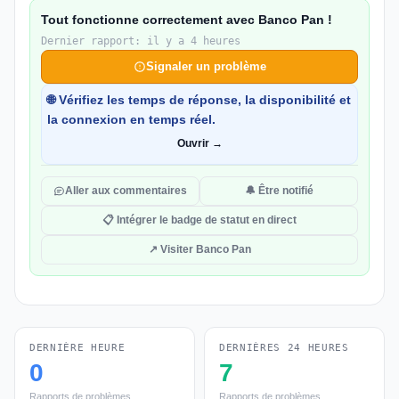
Tout fonctionne correctement avec Banco Pan !
Dernier rapport: il y a 4 heures
Signaler un problème
🌐 Vérifiez les temps de réponse, la disponibilité et
la connexion en temps réel.
Ouvrir →
Aller aux commentaires
🔔 Être notifié
📋 Intégrer le badge de statut en direct
↗ Visiter Banco Pan
DERNIÈRE HEURE
DERNIÈRES 24 HEURES
0
7
Rapports de problèmes
Rapports de problèmes