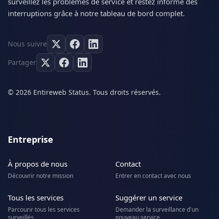
surveillez les problèmes de service et restez informé des
interruptions grâce à notre tableau de bord complet.
Nous suivre
Partager
© 2026 Entireweb Status. Tous droits réservés.
Entreprise
À propos de nous
Contact
Découvrir notre mission
Entrer en contact avec nous
Tous les services
Suggérer un service
Parcourir tous les services
Demander la surveillance d'un
surveillés
nouveau service