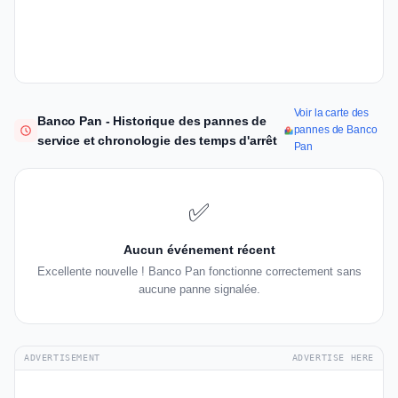
Voir la carte des
Banco Pan - Historique des pannes de
pannes de Banco
service et chronologie des temps d'arrêt
Pan
✅
Aucun événement récent
Excellente nouvelle ! Banco Pan fonctionne correctement sans
aucune panne signalée.
ADVERTISEMENT
ADVERTISE HERE