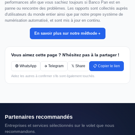
performances afin que vous sachiez toujours si Banco Pan est en
panne ou rencontre des problèmes. Les rapports sont collectés auprès
d'utilisateurs du monde entier ainsi que par notre propre système de
numérisation automatisé, et sont mis à jour en continu.
En savoir plus sur notre méthode
Vous aimez cette page ? N'hésitez pas à la partager !
🟢 WhatsApp
✈️ Telegram
𝕏 Share
📋 Copier le lien
Aidez les autres à confirmer s'ils sont également touchés.
Partenaires recommandés
Entreprises et services sélectionnés sur le volet que nous
recommandons.