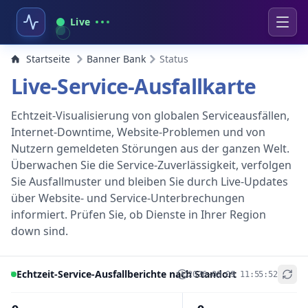
Live
Startseite
Banner Bank
Status
Live-Service-Ausfallkarte
Echtzeit-Visualisierung von globalen Serviceausfällen,
Internet-Downtime, Website-Problemen und von
Nutzern gemeldeten Störungen aus der ganzen Welt.
Überwachen Sie die Service-Zuverlässigkeit, verfolgen
Sie Ausfallmuster und bleiben Sie durch Live-Updates
über Website- und Service-Unterbrechungen
informiert. Prüfen Sie, ob Dienste in Ihrer Region
down sind.
Echtzeit-Service-Ausfallberichte nach Standort
2026-08-09 11:55:52
+
−