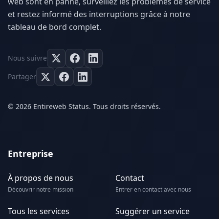
web sont en panne, surveillez les problèmes de service
et restez informé des interruptions grâce à notre
tableau de bord complet.
Nous suivre
Partager
© 2026 Entireweb Status. Tous droits réservés.
Entreprise
À propos de nous
Contact
Découvrir notre mission
Entrer en contact avec nous
Tous les services
Suggérer un service