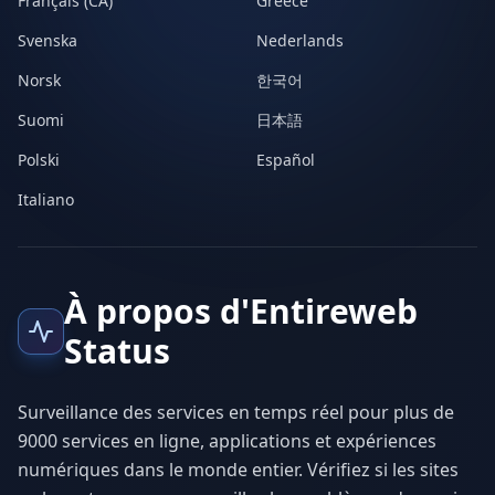
Français (CA)
Greece
Svenska
Nederlands
Norsk
한국어
Suomi
日本語
Polski
Español
Italiano
À propos d'Entireweb
Status
Surveillance des services en temps réel pour plus de
9000 services en ligne, applications et expériences
numériques dans le monde entier. Vérifiez si les sites