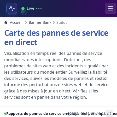
Live
Accueil
Banner Bank
Statut
Carte des pannes de service
en direct
Visualisation en temps réel des pannes de service
mondiales, des interruptions d'internet, des
problèmes de sites web et des incidents signalés par
les utilisateurs du monde entier. Surveillez la fiabilité
des services, suivez les modèles de pannes et restez
informé des perturbations de sites web et de services
grâce à des mises à jour en direct. Vérifiez si les
services sont en panne dans votre région.
Rapports de pannes de service en temps réel par emplaceme
2026-08-09 03:44:13
+