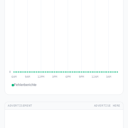
Fehlerberichte
ADVERTISEMENT
ADVERTISE HERE