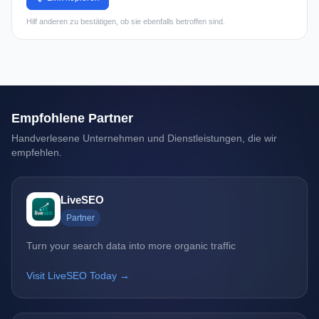
Hilf anderen zu bestätigen, ob sie ebenfalls betroffen sind.
Empfohlene Partner
Handverlesene Unternehmen und Dienstleistungen, die wir
empfehlen.
LiveSEO
Partner
Turn your search data into more organic traffic
Visit LiveSEO Today →