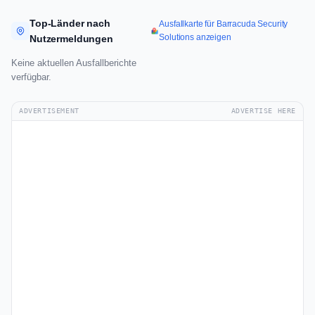
Top-Länder nach
Ausfallkarte für Barracuda Security
Solutions anzeigen
Nutzermeldungen
Keine aktuellen Ausfallberichte
verfügbar.
ADVERTISEMENT
ADVERTISE HERE