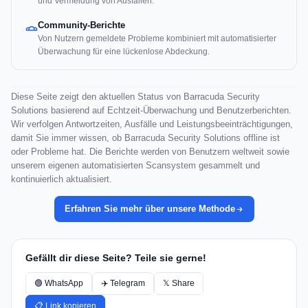
und Vermeidung von Ausfällen.
Community-Berichte
Von Nutzern gemeldete Probleme kombiniert mit automatisierter
Überwachung für eine lückenlose Abdeckung.
Diese Seite zeigt den aktuellen Status von Barracuda Security
Solutions basierend auf Echtzeit-Überwachung und Benutzerberichten.
Wir verfolgen Antwortzeiten, Ausfälle und Leistungsbeeinträchtigungen,
damit Sie immer wissen, ob Barracuda Security Solutions offline ist
oder Probleme hat. Die Berichte werden von Benutzern weltweit sowie
unserem eigenen automatisierten Scansystem gesammelt und
kontinuierlich aktualisiert.
Erfahren Sie mehr über unsere Methode
Gefällt dir diese Seite? Teile sie gerne!
🟢 WhatsApp
✈️ Telegram
𝕏 Share
📋 Link kopieren