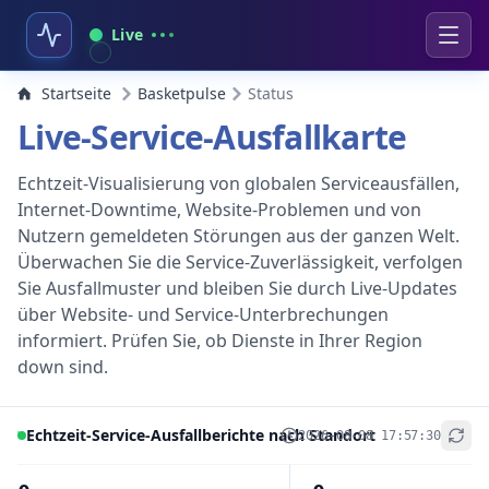
Live
Startseite
Basketpulse
Status
Live-Service-Ausfallkarte
Echtzeit-Visualisierung von globalen Serviceausfällen,
Internet-Downtime, Website-Problemen und von
Nutzern gemeldeten Störungen aus der ganzen Welt.
Überwachen Sie die Service-Zuverlässigkeit, verfolgen
Sie Ausfallmuster und bleiben Sie durch Live-Updates
über Website- und Service-Unterbrechungen
informiert. Prüfen Sie, ob Dienste in Ihrer Region
down sind.
Echtzeit-Service-Ausfallberichte nach Standort
2026-08-08 17:57:30
+
−