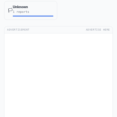
Unknown
🏳️
1 reports
ADVERTISEMENT
ADVERTISE HERE