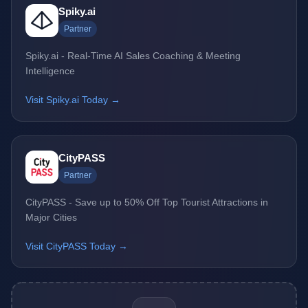
Spiky.ai
Partner
Spiky.ai - Real-Time AI Sales Coaching & Meeting
Intelligence
Visit Spiky.ai Today →
CityPASS
Partner
CityPASS - Save up to 50% Off Top Tourist Attractions in
Major Cities
Visit CityPASS Today →