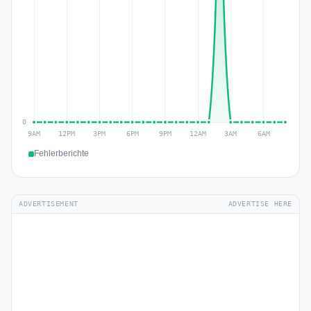
Fehlerberichte
ADVERTISEMENT
ADVERTISE HERE