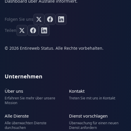
Dashboard über Ausfälle informiert.
Folgen Sie uns
Teilen
© 2026 Entireweb Status. Alle Rechte vorbehalten.
Unternehmen
Über uns
Kontakt
Erfahren Sie mehr über unsere
Treten Sie mit uns in Kontakt
Mission
Alle Dienste
Dienst vorschlagen
Alle überwachten Dienste
Überwachung für einen neuen
durchsuchen
Dienst anfordern