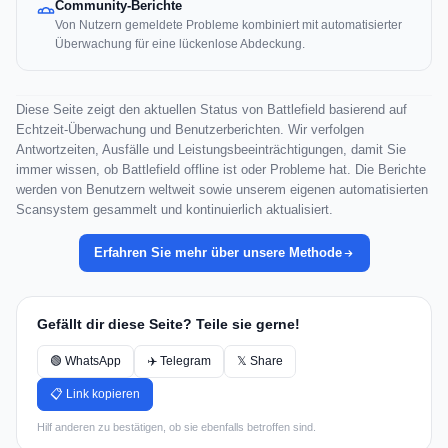
Community-Berichte
Von Nutzern gemeldete Probleme kombiniert mit automatisierter
Überwachung für eine lückenlose Abdeckung.
Diese Seite zeigt den aktuellen Status von Battlefield basierend auf
Echtzeit-Überwachung und Benutzerberichten. Wir verfolgen
Antwortzeiten, Ausfälle und Leistungsbeeinträchtigungen, damit Sie
immer wissen, ob Battlefield offline ist oder Probleme hat. Die Berichte
werden von Benutzern weltweit sowie unserem eigenen automatisierten
Scansystem gesammelt und kontinuierlich aktualisiert.
Erfahren Sie mehr über unsere Methode
Gefällt dir diese Seite? Teile sie gerne!
🟢 WhatsApp
✈️ Telegram
𝕏 Share
📋 Link kopieren
Hilf anderen zu bestätigen, ob sie ebenfalls betroffen sind.