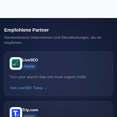
Empfohlene Partner
Handverlesene Unternehmen und Dienstleistungen, die wir
empfehlen.
LiveSEO
Partner
Turn your search data into more organic traffic
Visit LiveSEO Today →
Trip.com
Partner