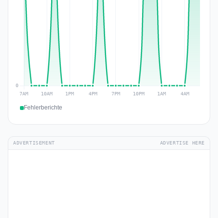
Fehlerberichte
ADVERTISEMENT
ADVERTISE HERE