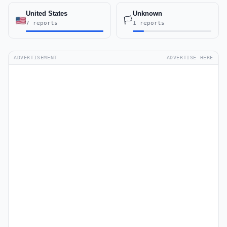
United States
Unknown
🏳️
7 reports
1 reports
ADVERTISEMENT
ADVERTISE HERE