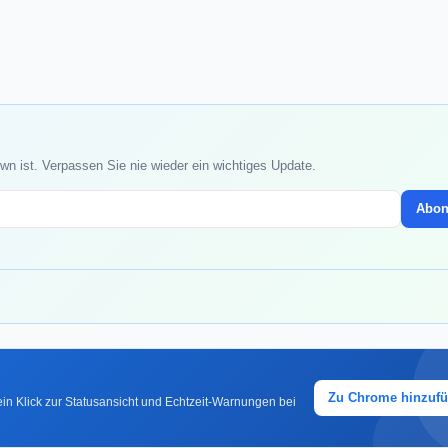
wn ist. Verpassen Sie nie wieder ein wichtiges Update.
Abon
Zu Chrome hinzuf
in Klick zur Statusansicht und Echtzeit-Warnungen bei