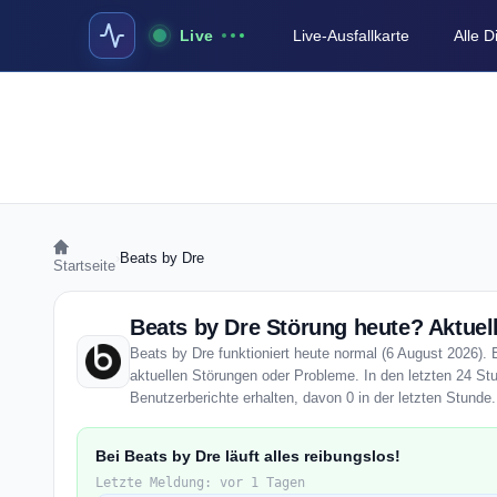
Live
Live-Ausfallkarte
Alle 
›
Beats by Dre
Startseite
Beats by Dre Störung heute? Aktuell
Beats by Dre funktioniert heute normal (6 August 2026). E
aktuellen Störungen oder Probleme. In den letzten 24 St
Benutzerberichte erhalten, davon 0 in der letzten Stunde.
Bei Beats by Dre läuft alles reibungslos!
Letzte Meldung: vor 1 Tagen