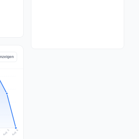
anzeigen
Aug 6
Aug 5
4