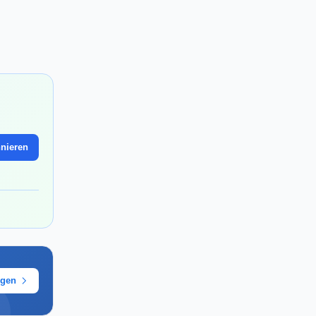
nieren
ügen