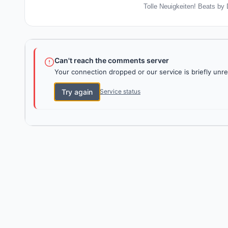
Tolle Neuigkeiten! Beats by 
Can't reach the comments server
Your connection dropped or our service is briefly unre
Try again
Service status