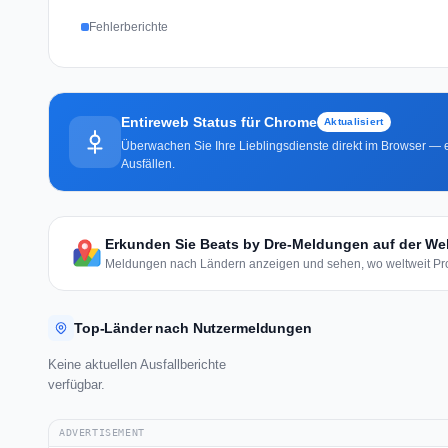
Fehlerberichte
Entireweb Status für Chrome
Aktualisiert
Überwachen Sie Ihre Lieblingsdienste direkt im Browser — e
Ausfällen.
Erkunden Sie Beats by Dre-Meldungen auf der Wel
Meldungen nach Ländern anzeigen und sehen, wo weltweit Pro
Top-Länder nach Nutzermeldungen
Keine aktuellen Ausfallberichte
verfügbar.
ADVERTISEMENT