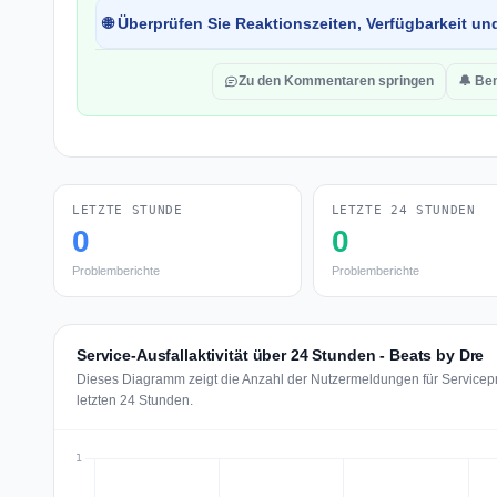
🌐 Überprüfen Sie Reaktionszeiten, Verfügbarkeit un
Zu den Kommentaren springen
🔔 Be
LETZTE STUNDE
LETZTE 24 STUNDEN
0
0
Problemberichte
Problemberichte
Service-Ausfallaktivität über 24 Stunden - Beats by Dre
Dieses Diagramm zeigt die Anzahl der Nutzermeldungen für Servicepr
letzten 24 Stunden.