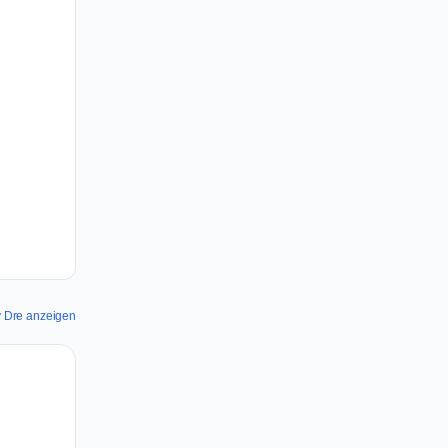
by Dre anzeigen