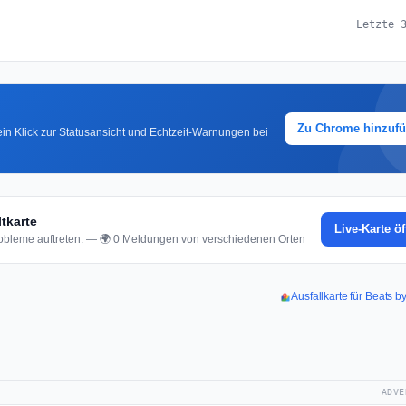
Letzte 
Zu Chrome hinzuf
in Klick zur Statusansicht und Echtzeit-Warnungen bei
tkarte
Live-Karte ö
bleme auftreten. — 🌍 0 Meldungen von verschiedenen Orten
Ausfallkarte für Beats 
ADVE