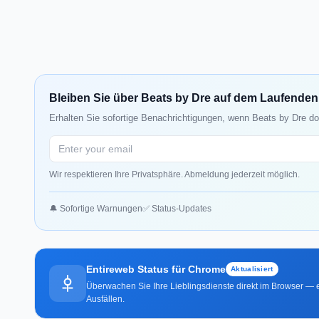
Bleiben Sie über Beats by Dre auf dem Laufenden
Erhalten Sie sofortige Benachrichtigungen, wenn Beats by Dre do
Wir respektieren Ihre Privatsphäre. Abmeldung jederzeit möglich.
🔔 Sofortige Warnungen
✅ Status-Updates
Entireweb Status für Chrome
Aktualisiert
Überwachen Sie Ihre Lieblingsdienste direkt im Browser — e
Ausfällen.