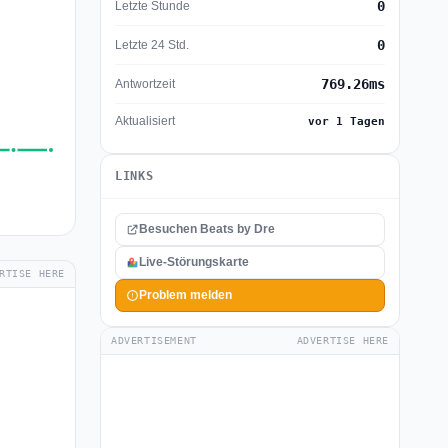
0
Letzte Stunde
0
Letzte 24 Std.
769.26ms
Antwortzeit
Aktualisiert
vor 1 Tagen
LINKS
Besuchen Beats by Dre
Live-Störungskarte
RTISE HERE
Problem melden
ADVERTISEMENT
ADVERTISE HERE