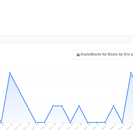
Ausfallkarte für Beats by Dre 
l 20
Jul 23
Jul 26
Jul 29
Jul 22
Jul 25
Jul 28
Jul 31
Jul 21
Jul 24
Jul 27
Jul 30
Aug 2
Aug 1
Aug 
Aug 3