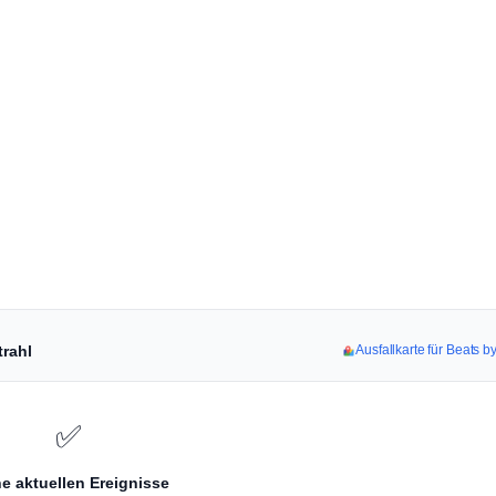
trahl
Ausfallkarte für Beats 
✅
e aktuellen Ereignisse