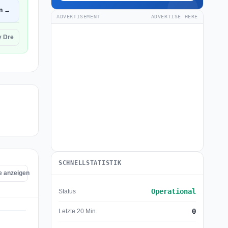
en →
ADVERTISEMENT
ADVERTISE HERE
y Dre
SCHNELLSTATISTIK
e anzeigen
Operational
Status
0
Letzte 20 Min.