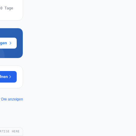
30 Tage
ügen
ffnen
by Dre anzeigen
RTISE HERE