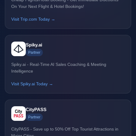
On Your Next Flight & Hotel Bookings!
Visit Trip.com Today →
Spiky.ai
Partner
Spiky.ai - Real-Time AI Sales Coaching & Meeting
Intelligence
Visit Spiky.ai Today →
CityPASS
Partner
CityPASS - Save up to 50% Off Top Tourist Attractions in
Major Cities