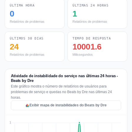
ÚLTIMA HORA
ÚLTIMAS 24 HORAS
0
1
Relatórios de problemas
Relatórios de problemas
ÚLTIMOS 30 DIAS
TEMPO DE RESPOSTA
24
10001.6
Relatórios de problemas
Milissegundos
Atividade de instabilidade do serviço nas últimas 24 horas -
Beats by Dre
Este gráfico mostra o número de relatórios de usuários para
problemas de serviço e quedas no Beats by Dre nas últimas 24
horas.
Exibir mapa de instabilidades do Beats by Dre