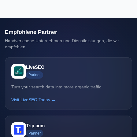
Empfohlene Partner
Handverlesene Unternehmen und Dienstleistungen, die wir
empfehlen.
LiveSEO
Partner
Turn your search data into more organic traffic
Visit LiveSEO Today →
Trip.com
Partner