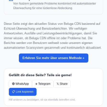
Von Nutzern gemeldete Probleme kombiniert mit automatisierter
Überwachung für eine lückenlose Abdeckung.
Diese Seite zeigt den aktuellen Status von Beluga CDN basierend auf
Echtzeit-Überwachung und Benutzerberichten. Wir verfolgen
Antwortzeiten, Ausfälle und Leistungsbeeinträchtigungen, damit Sie
immer wissen, ob Beluga CDN offline ist oder Probleme hat. Die
Berichte werden von Benutzern weltweit sowie unserem eigenen
automatisierten Scansystem gesammelt und kontinuierlich aktualisiert.
Erfahren Sie mehr über unsere Methode
Gefällt dir diese Seite? Teile sie gerne!
🟢 WhatsApp
✈️ Telegram
𝕏 Share
📋 Link kopieren
Hilf anderen zu bestätigen, ob sie ebenfalls betroffen sind.