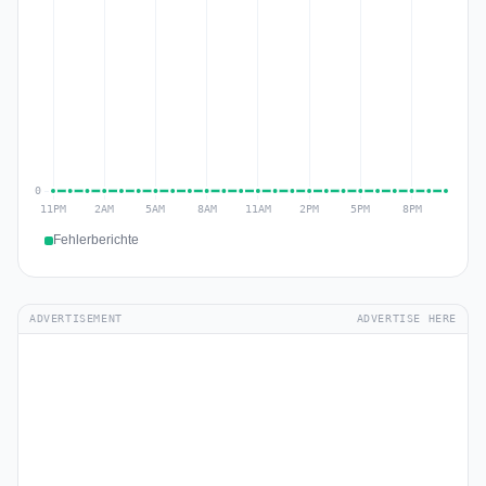
Fehlerberichte
ADVERTISEMENT
ADVERTISE HERE