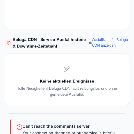
Beluga CDN - Service-Ausfallhistorie
Ausfallkarte für Beluga
CDN anzeigen
& Downtime-Zeitstrahl
✅
Keine aktuellen Ereignisse
Tolle Neuigkeiten! Beluga CDN läuft reibungslos und ohne
gemeldete Ausfälle.
Can't reach the comments server
Your connection dropped or our service is briefly