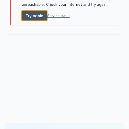
unreachable. Check your internet and try again.
Try again
Service status