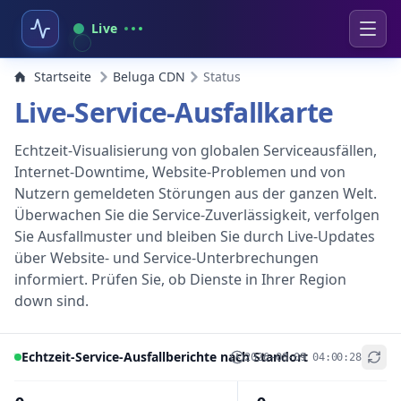
Live
Startseite
Beluga CDN
Status
Live-Service-Ausfallkarte
Echtzeit-Visualisierung von globalen Serviceausfällen,
Internet-Downtime, Website-Problemen und von
Nutzern gemeldeten Störungen aus der ganzen Welt.
Überwachen Sie die Service-Zuverlässigkeit, verfolgen
Sie Ausfallmuster und bleiben Sie durch Live-Updates
über Website- und Service-Unterbrechungen
informiert. Prüfen Sie, ob Dienste in Ihrer Region
down sind.
Echtzeit-Service-Ausfallberichte nach Standort
2026-08-09 04:00:28
+
−