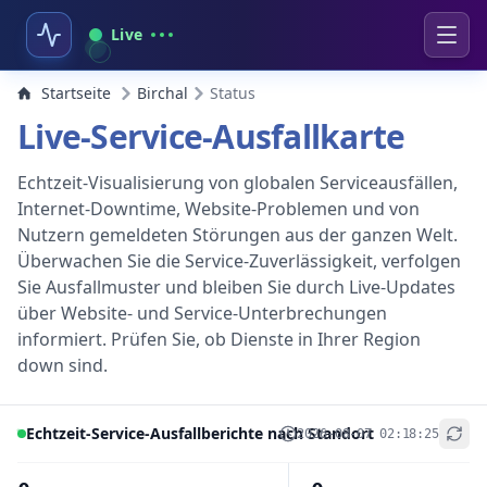
Live
Startseite
Birchal
Status
Live-Service-Ausfallkarte
Echtzeit-Visualisierung von globalen Serviceausfällen,
Internet-Downtime, Website-Problemen und von
Nutzern gemeldeten Störungen aus der ganzen Welt.
Überwachen Sie die Service-Zuverlässigkeit, verfolgen
Sie Ausfallmuster und bleiben Sie durch Live-Updates
über Website- und Service-Unterbrechungen
informiert. Prüfen Sie, ob Dienste in Ihrer Region
down sind.
Echtzeit-Service-Ausfallberichte nach Standort
2026-08-07 02:18:25
+
−