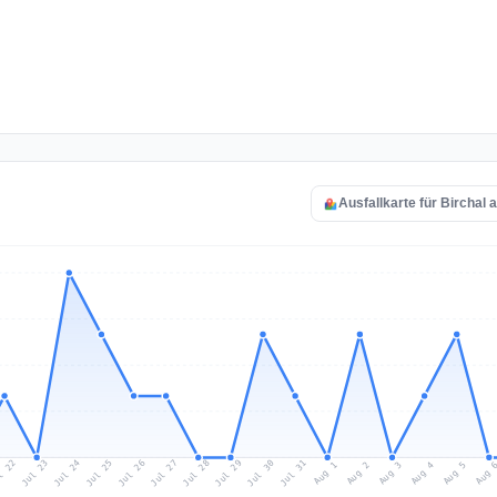
Ausfallkarte für Birchal 
l 22
Jul 25
Jul 28
Jul 31
Jul 24
Jul 27
Jul 30
Jul 23
Jul 26
Jul 29
Aug 1
Aug 4
Aug 3
Aug 
Aug 2
Aug 5