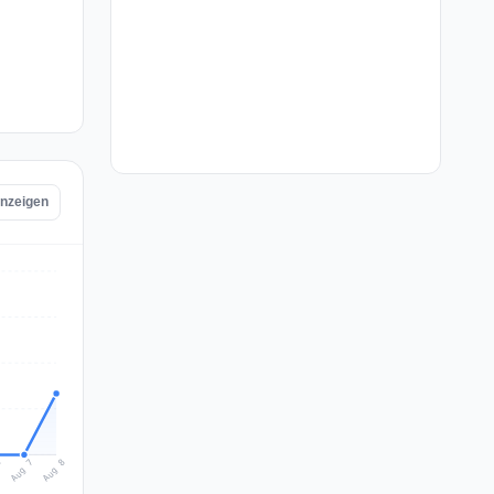
anzeigen
Aug 8
Aug 7
6