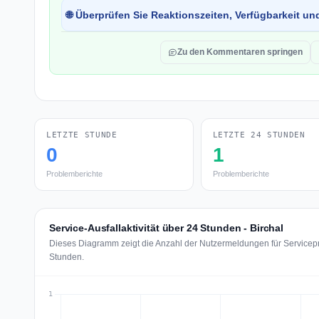
🌐 Überprüfen Sie Reaktionszeiten, Verfügbarkeit un
Zu den Kommentaren springen
LETZTE STUNDE
LETZTE 24 STUNDEN
0
1
Problemberichte
Problemberichte
Service-Ausfallaktivität über 24 Stunden - Birchal
Dieses Diagramm zeigt die Anzahl der Nutzermeldungen für Servicepro
Stunden.