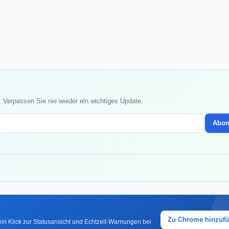
. Verpassen Sie nie wieder ein wichtiges Update.
Abon
Zu Chrome hinzuf
in Klick zur Statusansicht und Echtzeit-Warnungen bei