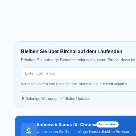
Bleiben Sie über Birchal auf dem Laufenden
Erhalten Sie sofortige Benachrichtigungen, wenn Birchal down ist
Wir respektieren Ihre Privatsphäre. Abmeldung jederzeit möglich.
🔔 Sofortige Warnungen
✅ Status-Updates
Entireweb Status für Chrome
Aktualisiert
Überwachen Sie Ihre Lieblingsdienste direkt im Browser — e