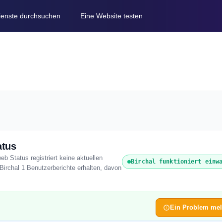
Dienste durchsuchen
Eine Website testen
atus
eb Status registriert keine aktuellen
Birchal funktioniert einw
Birchal 1 Benutzerberichte erhalten, davon
Ein Problem me