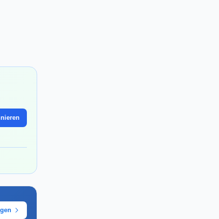
nieren
ügen