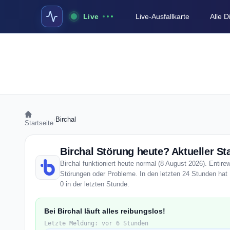
Live
Live-Ausfallkarte
Alle 
›
Birchal
Startseite
Birchal Störung heute? Aktueller St
Birchal funktioniert heute normal (8 August 2026). Entirew
Störungen oder Probleme. In den letzten 24 Stunden hat 
0 in der letzten Stunde.
Bei Birchal läuft alles reibungslos!
Letzte Meldung: vor 6 Stunden