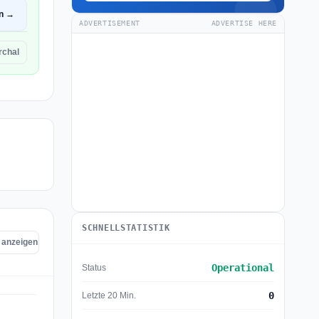
en →
ADVERTISEMENT
ADVERTISE HERE
rchal
SCHNELLSTATISTIK
l anzeigen
Operational
Status
0
Letzte 20 Min.