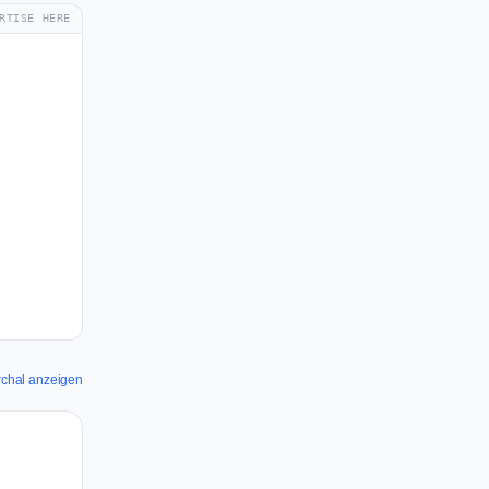
RTISE HERE
irchal anzeigen