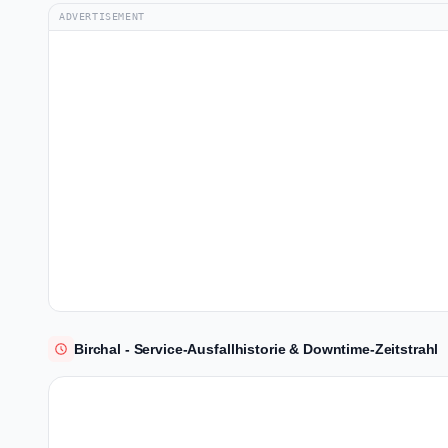
ADVERTISEMENT
Birchal - Service-Ausfallhistorie & Downtime-Zeitstrahl