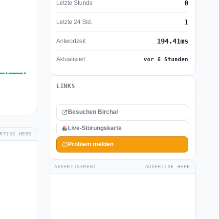
0
Letzte Stunde
1
Letzte 24 Std.
194.41ms
Antwortzeit
Aktualisiert
vor 6 Stunden
LINKS
Besuchen Birchal
Live-Störungskarte
RTISE HERE
Problem melden
ADVERTISEMENT
ADVERTISE HERE