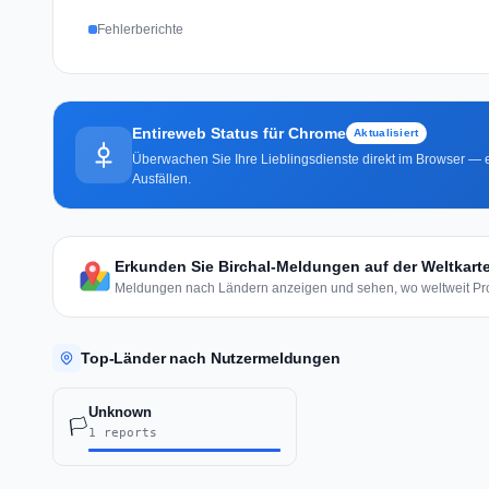
Fehlerberichte
Entireweb Status für Chrome
Aktualisiert
Überwachen Sie Ihre Lieblingsdienste direkt im Browser — e
Ausfällen.
Erkunden Sie Birchal-Meldungen auf der Weltkart
Meldungen nach Ländern anzeigen und sehen, wo weltweit Pro
Top-Länder nach Nutzermeldungen
Unknown
🏳️
1 reports