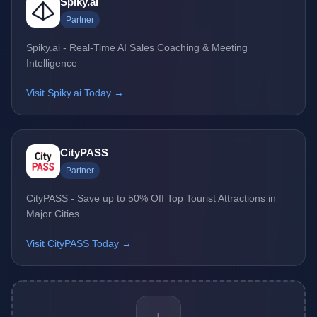
Spiky.ai
Partner
Spiky.ai - Real-Time AI Sales Coaching & Meeting
Intelligence
Visit Spiky.ai Today →
CityPASS
Partner
CityPASS - Save up to 50% Off Top Tourist Attractions in
Major Cities
Visit CityPASS Today →