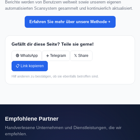
Berichte werden von Benutzern weltweit sowie unserem eigenen
automatisierten Scansystem gesammelt und kontinuierlich aktualisiert.
Erfahren Sie mehr über unsere Methode
Gefällt dir diese Seite? Teile sie gerne!
🟢 WhatsApp
✈️ Telegram
𝕏 Share
📋 Link kopieren
Hilf anderen zu bestätigen, ob sie ebenfalls betroffen sind.
Empfohlene Partner
Handverlesene Unternehmen und Dienstleistungen, die wir
empfehlen.