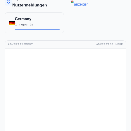
anzeigen
Nutzermeldungen
Germany
1 reports
ADVERTISEMENT
ADVERTISE HERE