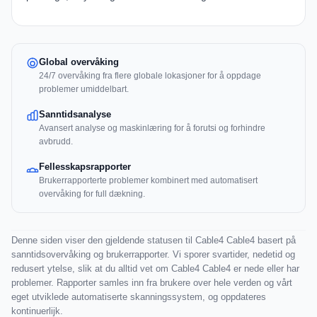
Global overvåking
24/7 overvåking fra flere globale lokasjoner for å oppdage
problemer umiddelbart.
Sanntidsanalyse
Avansert analyse og maskinlæring for å forutsi og forhindre
avbrudd.
Fellesskapsrapporter
Brukerrapporterte problemer kombinert med automatisert
overvåking for full dækning.
Denne siden viser den gjeldende statusen til Cable4 Cable4 basert på
sanntidsovervåking og brukerrapporter. Vi sporer svartider, nedetid og
redusert ytelse, slik at du alltid vet om Cable4 Cable4 er nede eller har
problemer. Rapporter samles inn fra brukere over hele verden og vårt
eget utviklede automatiserte skanningssystem, og oppdateres
kontinuerlijk.