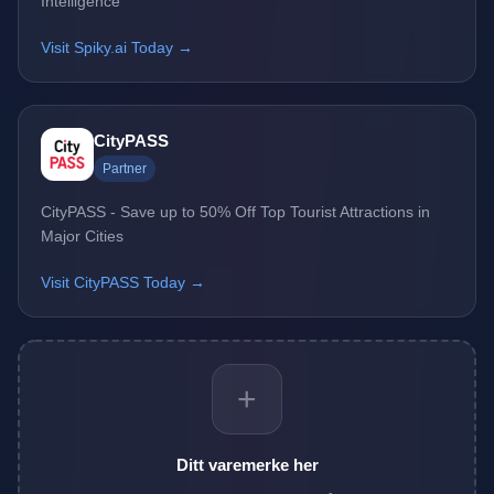
Intelligence
Visit Spiky.ai Today →
CityPASS
Partner
CityPASS - Save up to 50% Off Top Tourist Attractions in
Major Cities
Visit CityPASS Today →
+
Ditt varemerke her