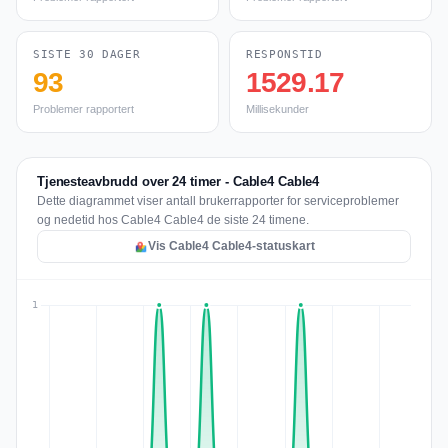
SISTE 30 DAGER
RESPONSTID
93
1529.17
Problemer rapportert
Millisekunder
Tjenesteavbrudd over 24 timer - Cable4 Cable4
Dette diagrammet viser antall brukerrapporter for serviceproblemer
og nedetid hos Cable4 Cable4 de siste 24 timene.
Vis Cable4 Cable4-statuskart