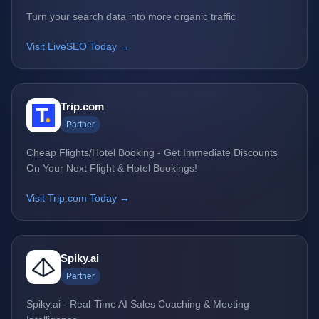
Turn your search data into more organic traffic
Visit LiveSEO Today →
Trip.com
Partner
Cheap Flights/Hotel Booking - Get Immediate Discounts
On Your Next Flight & Hotel Bookings!
Visit Trip.com Today →
Spiky.ai
Partner
Spiky.ai - Real-Time AI Sales Coaching & Meeting