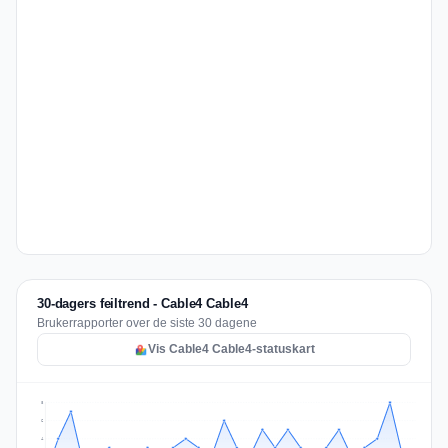
30-dagers feiltrend - Cable4 Cable4
Brukerrapporter over de siste 30 dagene
Vis Cable4 Cable4-statuskart
8
6
4