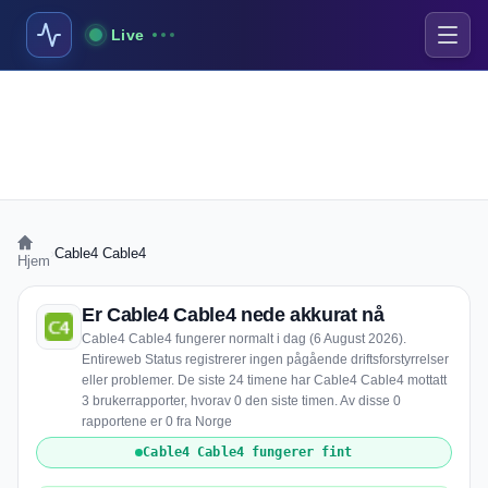
Live
›
Cable4 Cable4
Hjem
Er Cable4 Cable4 nede akkurat nå
Cable4 Cable4 fungerer normalt i dag (6 August 2026).
Entireweb Status registrerer ingen pågående driftsforstyrrelser
eller problemer. De siste 24 timene har Cable4 Cable4 mottatt
3 brukerrapporter, hvorav 0 den siste timen. Av disse 0
rapportene er 0 fra Norge
Cable4 Cable4 fungerer fint