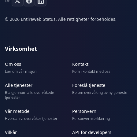
Del
© 2026 Entireweb Status. Alle rettigheter forbeholdes.
Virksomhet
Om oss
Kontakt
Lær om vår misjon
Kom i kontakt med oss
Alle tjenester
Foreslå tjeneste
Bla gjennom alle overvåkede
Be om overvåking av ny tjeneste
tjenester
Vår metode
Personvern
Hvordan vi overvåker tjenester
Personvernserklæring
Vilkår
API for developers