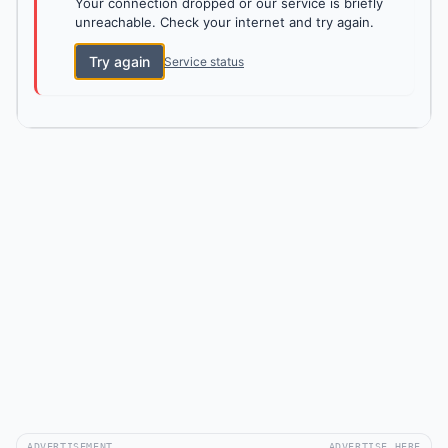
Your connection dropped or our service is briefly
unreachable. Check your internet and try again.
Try again
Service status
ADVERTISEMENT
ADVERTISE HERE