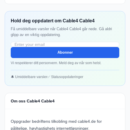
Hold deg oppdatert om Cable4 Cable4
Få umiddelbare varsler når Cable4 Cable4 går nede. Gå aldri
glipp av en viktig oppdatering.
Abonner
Vi respekterer ditt personvern. Meld deg av når som helst.
🔔 Umiddelbare varsler
✅ Statusoppdateringer
Om oss Cable4 Cable4
Oppgrader bedriftens tilkobling med cable4.de for
pålitelige, høyhastighets internettløsninger.