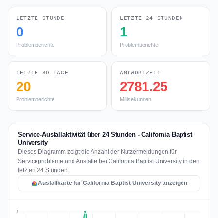
LETZTE STUNDE
LETZTE 24 STUNDEN
0
1
Problemberichte
Problemberichte
LETZTE 30 TAGE
ANTWORTZEIT
20
2781.25
Problemberichte
Millisekunden
Service-Ausfallaktivität über 24 Stunden - California Baptist
University
Dieses Diagramm zeigt die Anzahl der Nutzermeldungen für
Serviceprobleme und Ausfälle bei California Baptist University in den
letzten 24 Stunden.
Ausfallkarte für California Baptist University anzeigen