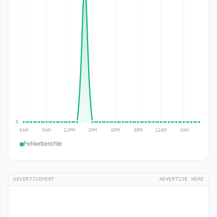
Fehlerberichte
ADVERTISEMENT
ADVERTISE HERE