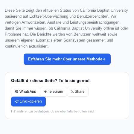
Diese Seite zeigt den aktuellen Status von California Baptist University
basierend auf Echtzeit-Überwachung und Benutzerberichten. Wir
verfolgen Antwortzeiten, Ausfälle und Leistungsbeeinträchtigungen,
damit Sie immer wissen, ob California Baptist University offline ist oder
Probleme hat. Die Berichte werden von Benutzern weltweit sowie
unserem eigenen automatisierten Scansystem gesammelt und
kontinuierlich aktualisiert.
Erfahren Sie mehr über unsere Methode
Gefällt dir diese Seite? Teile sie gerne!
🟢 WhatsApp
✈️ Telegram
𝕏 Share
📋 Link kopieren
Hilf anderen zu bestätigen, ob sie ebenfalls betroffen sind.