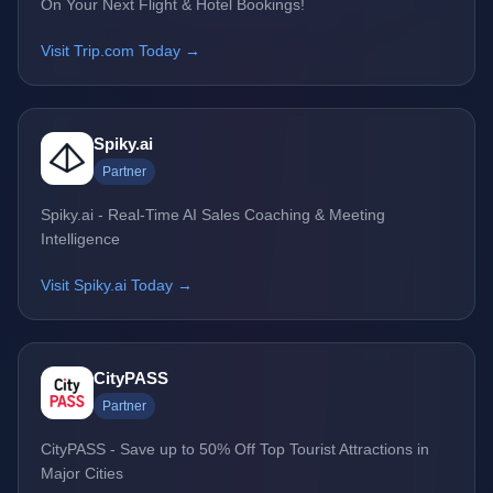
On Your Next Flight & Hotel Bookings!
Visit Trip.com Today →
Spiky.ai
Partner
Spiky.ai - Real-Time AI Sales Coaching & Meeting
Intelligence
Visit Spiky.ai Today →
CityPASS
Partner
CityPASS - Save up to 50% Off Top Tourist Attractions in
Major Cities