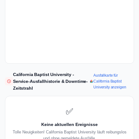
California Baptist University -
Ausfallkarte für
Service-Ausfallhistorie & Downtime-
California Baptist
University anzeigen
Zeitstrahl
✅
Keine aktuellen Ereignisse
Tolle Neuigkeiten! California Baptist University läuft reibungslos
und ohne gemeldete Ausfälle.