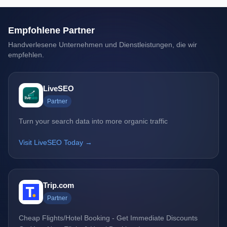
Empfohlene Partner
Handverlesene Unternehmen und Dienstleistungen, die wir
empfehlen.
LiveSEO
Partner
Turn your search data into more organic traffic
Visit LiveSEO Today →
Trip.com
Partner
Cheap Flights/Hotel Booking - Get Immediate Discounts