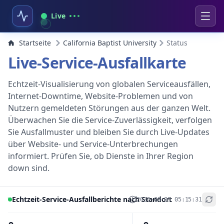
Live
Startseite
California Baptist University
Status
Live-Service-Ausfallkarte
Echtzeit-Visualisierung von globalen Serviceausfällen,
Internet-Downtime, Website-Problemen und von
Nutzern gemeldeten Störungen aus der ganzen Welt.
Überwachen Sie die Service-Zuverlässigkeit, verfolgen
Sie Ausfallmuster und bleiben Sie durch Live-Updates
über Website- und Service-Unterbrechungen
informiert. Prüfen Sie, ob Dienste in Ihrer Region
down sind.
Echtzeit-Service-Ausfallberichte nach Standort
2026-08-09 05:15:31
+
−