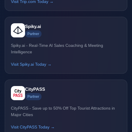
Visit Trip.com Today →
Spiky.ai
Partner
Spiky.ai - Real-Time AI Sales Coaching & Meeting
Intelligence
Visit Spiky.ai Today →
CityPASS
Partner
CityPASS - Save up to 50% Off Top Tourist Attractions in
Major Cities
Visit CityPASS Today →