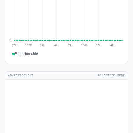
Fehlerberichte
ADVERTISEMENT
ADVERTISE HERE