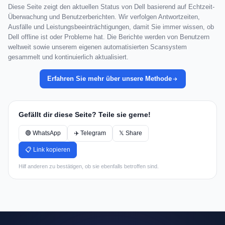
Diese Seite zeigt den aktuellen Status von Dell basierend auf Echtzeit-
Überwachung und Benutzerberichten. Wir verfolgen Antwortzeiten,
Ausfälle und Leistungsbeeinträchtigungen, damit Sie immer wissen, ob
Dell offline ist oder Probleme hat. Die Berichte werden von Benutzern
weltweit sowie unserem eigenen automatisierten Scansystem
gesammelt und kontinuierlich aktualisiert.
Erfahren Sie mehr über unsere Methode
Gefällt dir diese Seite? Teile sie gerne!
🟢 WhatsApp
✈️ Telegram
𝕏 Share
📋 Link kopieren
Hilf anderen zu bestätigen, ob sie ebenfalls betroffen sind.