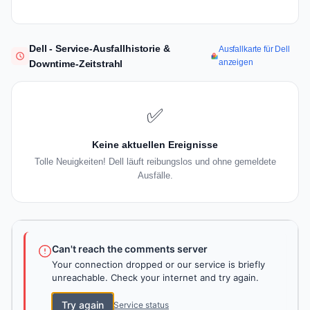
Dell - Service-Ausfallhistorie &
Ausfallkarte für Dell
anzeigen
Downtime-Zeitstrahl
✅
Keine aktuellen Ereignisse
Tolle Neuigkeiten! Dell läuft reibungslos und ohne gemeldete
Ausfälle.
Can't reach the comments server
Your connection dropped or our service is briefly
unreachable. Check your internet and try again.
Try again
Service status