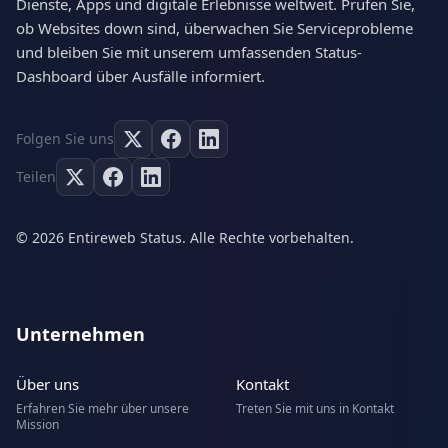
Dienste, Apps und digitale Erlebnisse weltweit. Prüfen Sie,
ob Websites down sind, überwachen Sie Serviceprobleme
und bleiben Sie mit unserem umfassenden Status-
Dashboard über Ausfälle informiert.
Folgen Sie uns
Teilen
© 2026 Entireweb Status. Alle Rechte vorbehalten.
Unternehmen
Über uns
Kontakt
Erfahren Sie mehr über unsere
Treten Sie mit uns in Kontakt
Mission