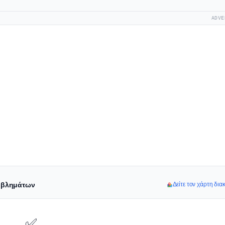
ADVE
ροβλημάτων
Δείτε τον χάρτη δια
✅