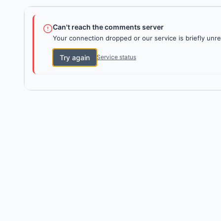
Can't reach the comments server
Your connection dropped or our service is briefly unre
Try again
Service status