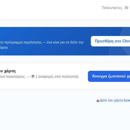
Τελευταίες 30
Προσθήκη στο Ch
ο πρόγραμμα περιήγησης — ένα κλικ για να δείτε την
έφτει.
ιο χάρτη
Άνοιγμα ζωντανού χ
ματα παγκοσμίως. — 🌍 1 αναφορές από πολλαπλές
Δείτε τον χάρτη δια