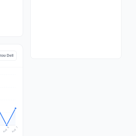
του Dell
Aug 7
Aug 6
5