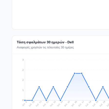
Τάση σφαλμάτων 30 ημερών - Dell
Αναφορές χρηστών τις τελευταίες 30 ημέρες
3
2
2
1
0
Jul 18
Ju
Jul 11
Jul 14
Jul 17
Jul 20
Jul 10
Jul 13
Jul 16
Jul 19
Jul 12
Jul 15
Jul 9