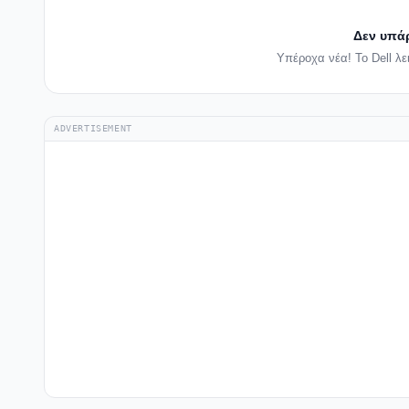
Δεν υπά
Υπέροχα νέα! Το Dell λε
ADVERTISEMENT