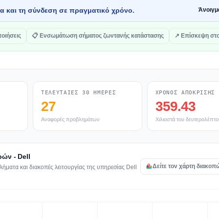
τα και τη σύνδεση σε πραγματικό χρόνο.
Άνοιγμ
ποιήσεις
📋 Ενσωμάτωση σήματος ζωντανής κατάστασης
↗ Επίσκεψη στο
ΤΕΛΕΥΤΑΊΕΣ 30 ΗΜΈΡΕΣ
ΧΡΌΝΟΣ ΑΠΌΚΡΙΣΗΣ
27
359.43
Αναφορές προβλημάτων
Χιλιοστά του δευτερολέπτο
ών - Dell
Δείτε τον χάρτη διακοπώ
ήματα και διακοπές λειτουργίας της υπηρεσίας Dell