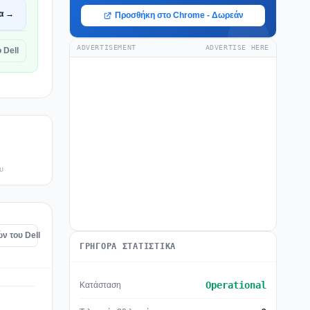
α →
Προσθήκη στο Chrome - Δωρεάν
ADVERTISEMENT
ADVERTISE HERE
 Dell
υ
ν του Dell
ΓΡΉΓΟΡΑ ΣΤΑΤΙΣΤΙΚΆ
Operational
Κατάσταση