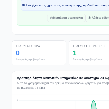
🌐 Ελέγξτε τους χρόνους απόκρισης, τη διαθεσιμότη
Μετάβαση στα σχόλια
🔔 Λάβετε ειδο
ΤΕΛΕΥΤΑΊΑ ΏΡΑ
ΤΕΛΕΥΤΑΊΕΣ 24 ΏΡΕΣ
0
1
Αναφορές προβλημάτων
Αναφορές προβλημάτων
Δραστηριότητα διακοπών υπηρεσίας σε διάστημα 24 ωρ
Αυτό το γράφημα δείχνει τον αριθμό των αναφορών χρηστών για προβλ
τις τελευταίες 24 ώρες.