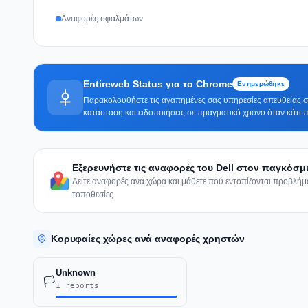
Αναφορές σφαλμάτων
Entireweb Status για το Chrome
Ενημερώθηκε
Παρακολουθήστε τις αγαπημένες σας υπηρεσίες απευθείας στ
κατάσταση και ειδοποιήσεις σε πραγματικό χρόνο όταν κάτι π
Εξερευνήστε τις αναφορές του Dell στον παγκόσμ
Δείτε αναφορές ανά χώρα και μάθετε πού εντοπίζονται προβλή
τοποθεσίες
Κορυφαίες χώρες ανά αναφορές χρηστών
Unknown
🏳️
1 reports