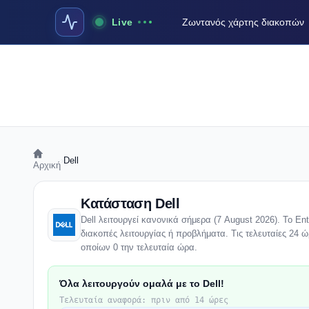
Live
Ζωντανός χάρτης διακοπών
›
Dell
Αρχική
Κατάσταση Dell
Dell λειτουργεί κανονικά σήμερα (7 August 2026). Το En
διακοπές λειτουργίας ή προβλήματα. Τις τελευταίες 24 
οποίων 0 την τελευταία ώρα.
Όλα λειτουργούν ομαλά με το Dell!
Τελευταία αναφορά: πριν από 14 ώρες