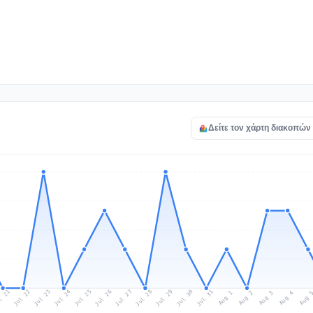
Δείτε τον χάρτη διακοπών 
l 21
Jul 24
Jul 27
Jul 30
Jul 23
Jul 26
Jul 29
Jul 22
Jul 25
Jul 28
Jul 31
Aug 3
Aug 2
Aug 
Aug 1
Aug 4