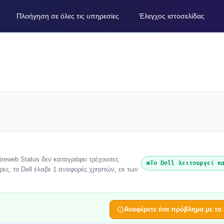
Πλοήγηση σε όλες τις υπηρεσίες
Έλεγχος ιστοσελίδας
tireweb Status δεν καταγράφει τρέχουσες
Το Dell λειτουργεί κ
ώρες, το Dell έλαβε 1 αναφορές χρηστών, εκ των
Αναφέρετε ένα πρόβλημα με το 