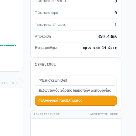
0
Τελευταία 20 λεπτά
0
Τελευταία ώρα
1
Τελευταίες 24 ώρες
359.43ms
Απόκριση
Ενημερώθηκε
πριν από 14 ώρες
ΣΎΝΔΕΣΜΟΙ
Επίσκεψη Dell
RTISE HERE
Ζωντανός χάρτης διακοπών λειτουργίας
Αναφορά προβλήματος
ADVERTISEMENT
ADVERTISE HERE