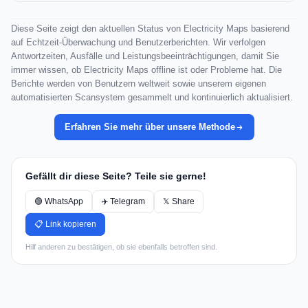
Diese Seite zeigt den aktuellen Status von Electricity Maps basierend
auf Echtzeit-Überwachung und Benutzerberichten. Wir verfolgen
Antwortzeiten, Ausfälle und Leistungsbeeinträchtigungen, damit Sie
immer wissen, ob Electricity Maps offline ist oder Probleme hat. Die
Berichte werden von Benutzern weltweit sowie unserem eigenen
automatisierten Scansystem gesammelt und kontinuierlich aktualisiert.
Erfahren Sie mehr über unsere Methode
Gefällt dir diese Seite? Teile sie gerne!
🟢 WhatsApp
✈️ Telegram
𝕏 Share
📋 Link kopieren
Hilf anderen zu bestätigen, ob sie ebenfalls betroffen sind.