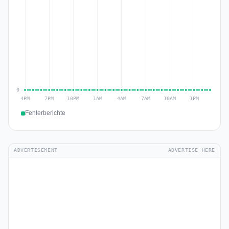
Fehlerberichte
ADVERTISEMENT
ADVERTISE HERE