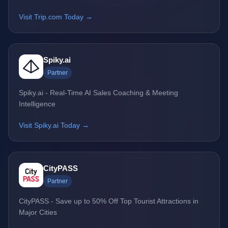
Visit Trip.com Today →
Spiky.ai
Partner
Spiky.ai - Real-Time AI Sales Coaching & Meeting
Intelligence
Visit Spiky.ai Today →
CityPASS
Partner
CityPASS - Save up to 50% Off Top Tourist Attractions in
Major Cities