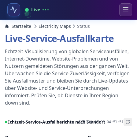
Live
Startseite
Electricity Maps
Status
Live-Service-Ausfallkarte
Echtzeit-Visualisierung von globalen Serviceausfällen,
Internet-Downtime, Website-Problemen und von
Nutzern gemeldeten Störungen aus der ganzen Welt.
Überwachen Sie die Service-Zuverlässigkeit, verfolgen
Sie Ausfallmuster und bleiben Sie durch Live-Updates
über Website- und Service-Unterbrechungen
informiert. Prüfen Sie, ob Dienste in Ihrer Region
down sind.
Echtzeit-Service-Ausfallberichte nach Standort
2026-08-08 04:51:51
+
−