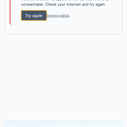
unreachable. Check your internet and try again.
Try again
Service status