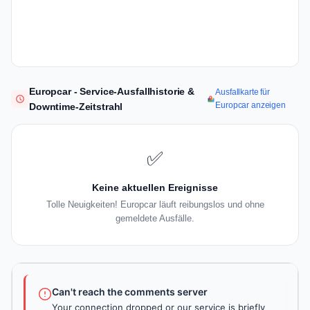
Europcar - Service-Ausfallhistorie &
Ausfallkarte für
Europcar anzeigen
Downtime-Zeitstrahl
✅
Keine aktuellen Ereignisse
Tolle Neuigkeiten! Europcar läuft reibungslos und ohne
gemeldete Ausfälle.
Can't reach the comments server
Your connection dropped or our service is briefly