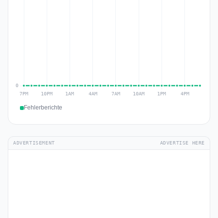
Fehlerberichte
ADVERTISEMENT
ADVERTISE HERE