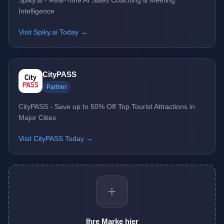
Spiky.ai - Real-Time AI Sales Coaching & Meeting
Intelligence
Visit Spiky.ai Today →
CityPASS
Partner
CityPASS - Save up to 50% Off Top Tourist Attractions in
Major Cities
Visit CityPASS Today →
+
Ihre Marke hier