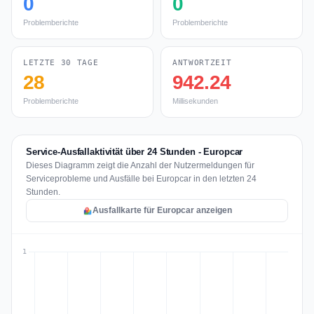
0
0
Problemberichte
Problemberichte
LETZTE 30 TAGE
ANTWORTZEIT
28
942.24
Problemberichte
Millisekunden
Service-Ausfallaktivität über 24 Stunden - Europcar
Dieses Diagramm zeigt die Anzahl der Nutzermeldungen für
Serviceprobleme und Ausfälle bei Europcar in den letzten 24
Stunden.
Ausfallkarte für Europcar anzeigen