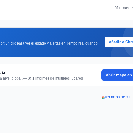
Últimos 
Añadir a Ch
or: un clic para ver el estado y alertas en tiempo real cuando
dial
Abrir mapa en 
a nivel global. — 🌍 1 informes de múltiples lugares
Ver mapa de cort