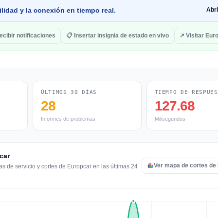
lidad y la conexión en tiempo real.
Abr
ecibir notificaciones
📋 Insertar insignia de estado en vivo
↗ Visitar Eur
ÚLTIMOS 30 DÍAS
TIEMPO DE RESPUES
28
127.68
Informes de problemas
Milisegundos
car
Ver mapa de cortes de
s de servicio y cortes de Europcar en las últimas 24