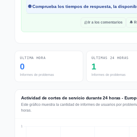
🌐 Comprueba los tiempos de respuesta, la disponibi
Ir a los comentarios
🔔 R
ÚLTIMA HORA
ÚLTIMAS 24 HORAS
0
1
Informes de problemas
Informes de problemas
Actividad de cortes de servicio durante 24 horas - Europ
Este gráfico muestra la cantidad de informes de usuarios por problema
horas.