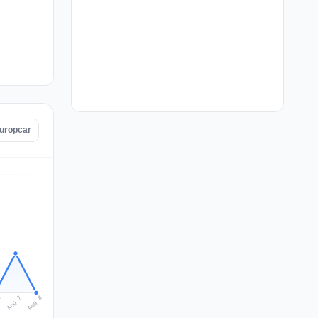
Europcar
Aug 8
Aug 7
6