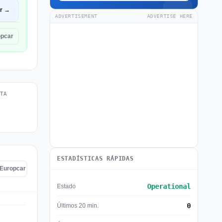
ir →
ADVERTISEMENT
ADVERTISE HERE
opcar
TA
ESTADÍSTICAS RÁPIDAS
 Europcar
Operational
Estado
0
Últimos 20 min.