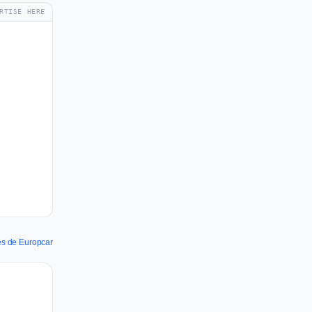
RTISE HERE
es de Europcar