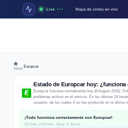
Live
Mapa de cortes en vivo
›
Europcar
Inicio
Estado de Europcar hoy: ¿funciona 
Europcar funciona normalmente hoy (8 August 2026). Enti
problemas activos en el servicio. En las últimas 24 hora
usuarios, de los cuales 0 se han producido en la última h
¡Todo funciona correctamente con Europcar!
Último informe: hace 6 horas