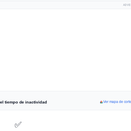
ADVE
del tiempo de inactividad
Ver mapa de cort
✅