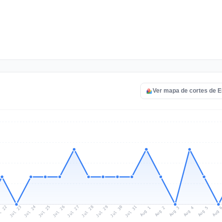
Ver mapa de cortes de 
l 22
Jul 25
Jul 28
Jul 31
Jul 24
Jul 27
Jul 30
Jul 23
Jul 26
Jul 29
Aug 1
Aug 4
Aug 3
Aug 
Aug 2
Aug 5