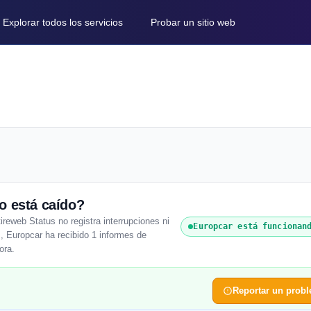
Explorar todos los servicios
Probar un sitio web
o está caído?
reweb Status no registra interrupciones ni
Europcar está funcionan
s, Europcar ha recibido 1 informes de
ora.
Reportar un prob