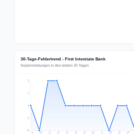
30-Tage-Fehlertrend - First Interstate Bank
Nutzermeldungen in den letzten 30 Tagen
2
2
1
1
0