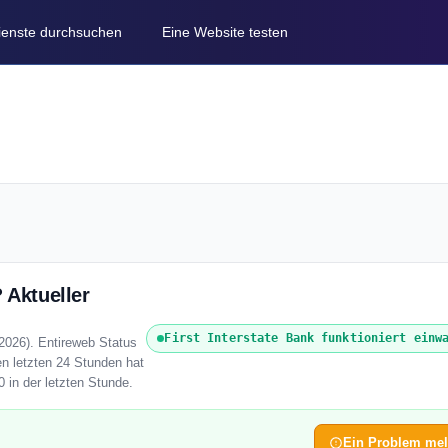
Dienste durchsuchen
Eine Website testen
 Aktueller
First Interstate Bank funktioniert einw
 2026). Entireweb Status
en letzten 24 Stunden hat
0 in der letzten Stunde.
Ein Problem me