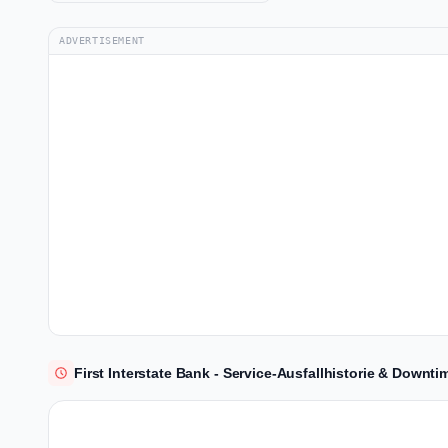
ADVERTISEMENT
First Interstate Bank - Service-Ausfallhistorie & Downti