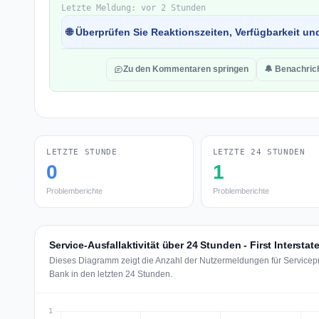
Letzte Meldung: vor 2 Stunden
🌐 Überprüfen Sie Reaktionszeiten, Verfügbarkeit un
Zu den Kommentaren springen
🔔 Benachric
LETZTE STUNDE
LETZTE 24 STUNDEN
0
1
Problemberichte
Problemberichte
Service-Ausfallaktivität über 24 Stunden - First Interstat
Dieses Diagramm zeigt die Anzahl der Nutzermeldungen für Servicepro
Bank in den letzten 24 Stunden.