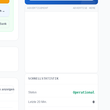
ADVERTISEMENT
ADVERTISE HERE
en →
 Bank
SCHNELLSTATISTIK
nk anzeigen
Operational
Status
0
Letzte 20 Min.