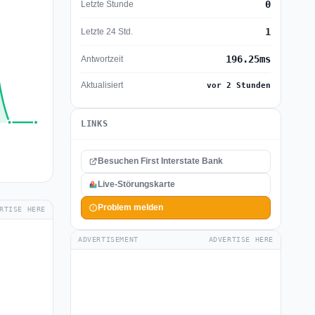
0
Letzte Stunde
1
Letzte 24 Std.
196.25ms
Antwortzeit
Aktualisiert
vor 2 Stunden
LINKS
Besuchen First Interstate Bank
Live-Störungskarte
Problem melden
RTISE HERE
ADVERTISEMENT
ADVERTISE HERE