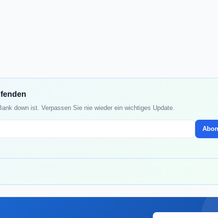
ufenden
 Bank down ist. Verpassen Sie nie wieder ein wichtiges Update.
Abon