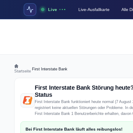
Live
Live-Ausfallkarte
Alle 
›
First Interstate Bank
Startseite
First Interstate Bank Störung heute?
Status
First Interstate Bank funktioniert heute normal (7 August
registriert keine aktuellen Störungen oder Probleme. In d
First Interstate Bank 1 Benutzerberichte erhalten, davon 
Bei First Interstate Bank läuft alles reibungslos!