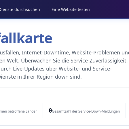
 Dienste durchsuchen
Eine Website testen
fallkarte
eausfällen, Internet-Downtime, Website-Problemen un
 Welt. Überwachen Sie die Service-Zuverlässigkeit,
durch Live-Updates über Website- und Service-
ienste in Ihrer Region down sind.
0
emen betroffene Länder
Gesamtzahl der Service-Down-Meldungen