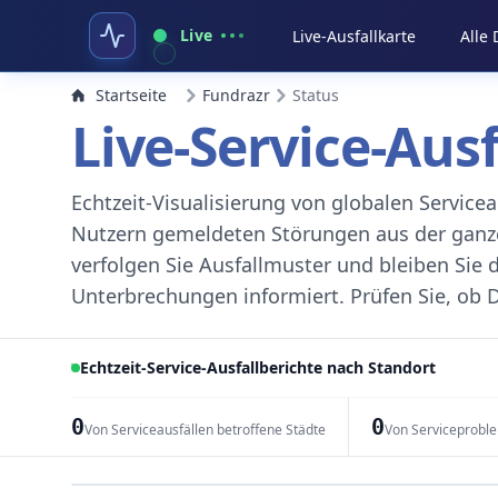
Live
Live-Ausfallkarte
Alle
Startseite
Fundrazr
Status
Live-Service-Aus
Echtzeit-Visualisierung von globalen Servic
Nutzern gemeldeten Störungen aus der ganzen
verfolgen Sie Ausfallmuster und bleiben Sie 
Unterbrechungen informiert. Prüfen Sie, ob D
Echtzeit-Service-Ausfallberichte nach Standort
0
0
Von Serviceausfällen betroffene Städte
Von Serviceprobl