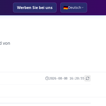
Werben Sie bei uns
🇩🇪
Deutsch
d von
2026-08-08 16:20:55
+
−
Leaflet
|
© OpenStreetMap contributors