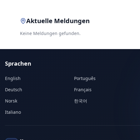
Aktuelle Meldungen
Keine Meldungen gefunden.
Sprachen
English
Português
Deutsch
Français
Norsk
한국어
Italiano