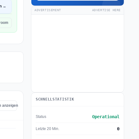
en →
ADVERTISEMENT
ADVERTISE HERE
sroom
SCHNELLSTATISTIK
m anzeigen
Operational
Status
0
Letzte 20 Min.