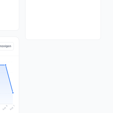
anzeigen
Aug 7
Aug 6
5