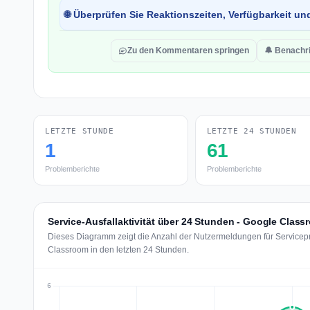
🌐 Überprüfen Sie Reaktionszeiten, Verfügbarkeit un
Zu den Kommentaren springen
🔔 Benachri
LETZTE STUNDE
LETZTE 24 STUNDEN
1
61
Problemberichte
Problemberichte
Service-Ausfallaktivität über 24 Stunden - Google Clas
Dieses Diagramm zeigt die Anzahl der Nutzermeldungen für Servicep
Classroom in den letzten 24 Stunden.