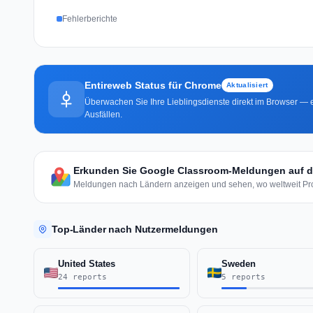
Fehlerberichte
Entireweb Status für Chrome
Aktualisiert
Überwachen Sie Ihre Lieblingsdienste direkt im Browser — e
Ausfällen.
Erkunden Sie Google Classroom-Meldungen auf de
Meldungen nach Ländern anzeigen und sehen, wo weltweit Pr
Top-Länder nach Nutzermeldungen
United States
Sweden
24 reports
5 reports