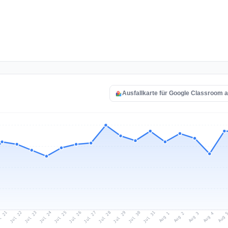
Ausfallkarte für Google Classroom 
l 21
Jul 24
Jul 27
Jul 30
Jul 23
Jul 26
Jul 29
Jul 22
Jul 25
Jul 28
Jul 31
Aug 3
Aug 2
Aug 
Aug 1
Aug 4