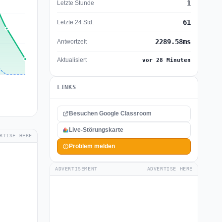
1
Letzte Stunde
61
Letzte 24 Std.
2289.58ms
Antwortzeit
Aktualisiert
vor 28 Minuten
LINKS
Besuchen Google Classroom
Live-Störungskarte
RTISE HERE
Problem melden
ADVERTISEMENT
ADVERTISE HERE