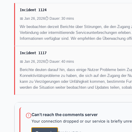
Incident 1124
📅 Jan 26, 2026
⏱ Dauer: 30 mins
Wir beobachten derzeit Berichte über Störungen, die den Zugang 
Verbindung oder intermittierende Serviceunterbrechungen erleben. 
Informationen verfügbar sind. Wir empfehlen die Überwachung offi
Incident 1117
📅 Jan 26, 2026
⏱ Dauer: 40 mins
Berichte deuten darauf hin, dass einige Nutzer Probleme beim Zu
Konnektivitätsprobleme zu haben, die sich auf den Zugang der Nu
kann zu Verzögerungen oder Unfähigkeit kommen, bestimmte Funkti
werden die Situation weiter beobachten und Updates teilen, sobald
Can't reach the comments server
Your connection dropped or our service is briefly unre