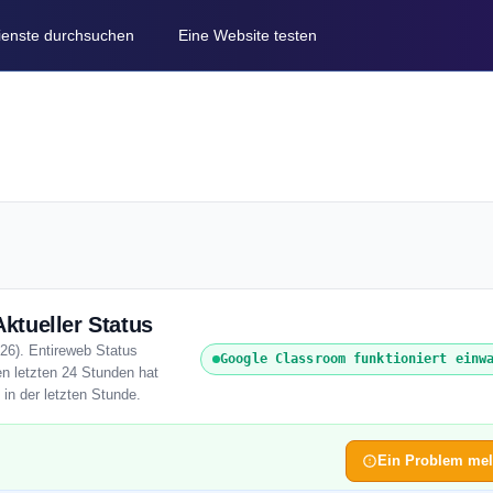
Dienste durchsuchen
Eine Website testen
ktueller Status
26). Entireweb Status
Google Classroom funktioniert einw
en letzten 24 Stunden hat
in der letzten Stunde.
Ein Problem me