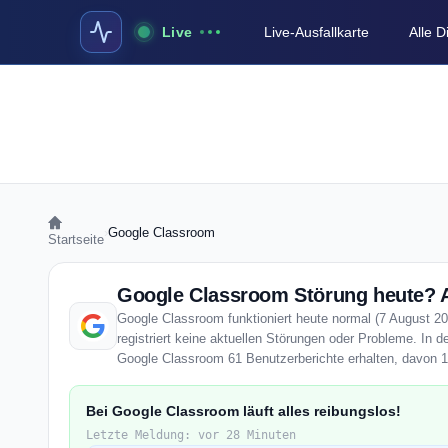
Live
Live-Ausfallkarte
Alle 
›
Google Classroom
Startseite
Google Classroom Störung heute? A
Google Classroom funktioniert heute normal (7 August 20
registriert keine aktuellen Störungen oder Probleme. In d
Google Classroom 61 Benutzerberichte erhalten, davon 1 
Bei Google Classroom läuft alles reibungslos!
Letzte Meldung: vor 28 Minuten