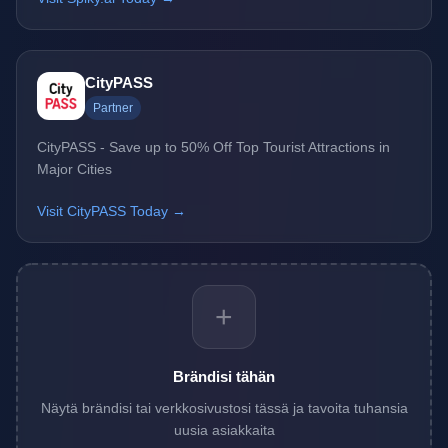
CityPASS
Partner
CityPASS - Save up to 50% Off Top Tourist Attractions in
Major Cities
Visit CityPASS Today →
+
Brändisi tähän
Näytä brändisi tai verkkosivustosi tässä ja tavoita tuhansia
uusia asiakkaita