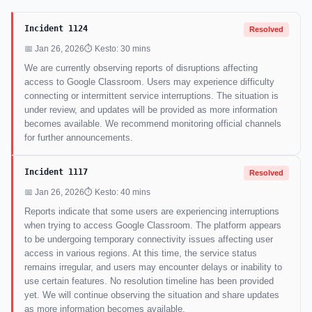
Incident 1124
Resolved
📅 Jan 26, 2026
⏱ Kesto: 30 mins
We are currently observing reports of disruptions affecting
access to Google Classroom. Users may experience difficulty
connecting or intermittent service interruptions. The situation is
under review, and updates will be provided as more information
becomes available. We recommend monitoring official channels
for further announcements.
Incident 1117
Resolved
📅 Jan 26, 2026
⏱ Kesto: 40 mins
Reports indicate that some users are experiencing interruptions
when trying to access Google Classroom. The platform appears
to be undergoing temporary connectivity issues affecting user
access in various regions. At this time, the service status
remains irregular, and users may encounter delays or inability to
use certain features. No resolution timeline has been provided
yet. We will continue observing the situation and share updates
as more information becomes available.