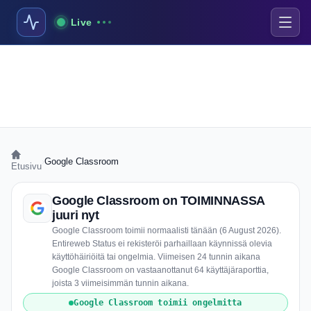
Live
›
Google Classroom
Etusivu
Google Classroom on TOIMINNASSA
juuri nyt
Google Classroom toimii normaalisti tänään (6 August 2026).
Entireweb Status ei rekisteröi parhaillaan käynnissä olevia
käyttöhäiriöitä tai ongelmia. Viimeisen 24 tunnin aikana
Google Classroom on vastaanottanut 64 käyttäjäraporttia,
joista 3 viimeisimmän tunnin aikana.
Google Classroom toimii ongelmitta