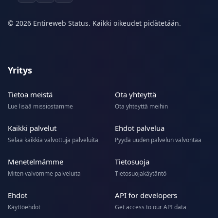
© 2026 Entireweb Status. Kaikki oikeudet pidätetään.
Yritys
Tietoa meistä
Ota yhteyttä
Lue lisää missiostamme
Ota yhteyttä meihin
Kaikki palvelut
Ehdot palvelua
Selaa kaikkia valvottuja palveluita
Pyydä uuden palvelun valvontaa
Menetelmämme
Tietosuoja
Miten valvomme palveluita
Tietosuojakäytäntö
Ehdot
API for developers
Käyttöehdot
Get access to our API data