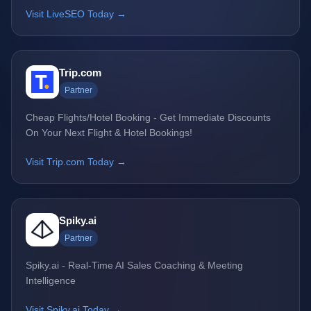
Visit LiveSEO Today →
Trip.com
Partner
Cheap Flights/Hotel Booking - Get Immediate Discounts
On Your Next Flight & Hotel Bookings!
Visit Trip.com Today →
Spiky.ai
Partner
Spiky.ai - Real-Time AI Sales Coaching & Meeting
Intelligence
Visit Spiky.ai Today →