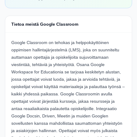
Tietoa meistä Google Classroom
Google Classroom on tehokas ja helppokäyttöinen
oppimisen hallintajärjestelmä (LMS), joka on suunniteltu
auttamaan opettajia ja opiskelijoita sujuvoittamaan
viestintää, tehtäviä ja yhteistyötä. Osana Google
Workspace for Educationia se tarjoaa keskitetyn alustan,
jossa opettajat voivat luoda, jakaa ja arvioida tehtäviä, ja
opiskelijat voivat käyttää materiaaleja ja palauttaa työnsä –
kaikki yhdessä paikassa. Google Classroomin avulla
opettajat voivat järjestää kursseja, jakaa resursseja ja
antaa reaaliaikaista palautetta opiskelijoille. Integraatio
Google Docsin, Driven, Meetin ja muiden Googlen
sovellusten kanssa mahdollistaa saumattoman yhteistyön
ja asiakirjojen hallinnan. Opettajat voivat myös julkaista