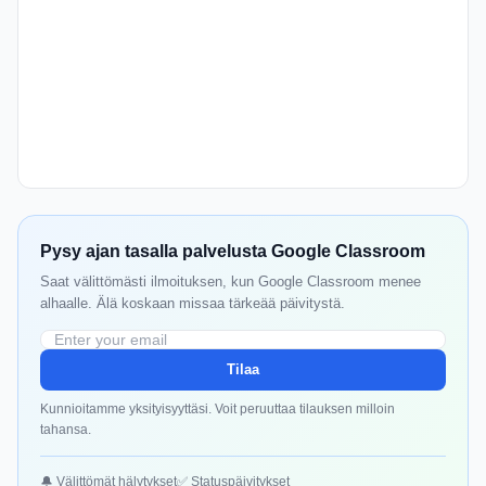
Pysy ajan tasalla palvelusta Google Classroom
Saat välittömästi ilmoituksen, kun Google Classroom menee
alhaalle. Älä koskaan missaa tärkeää päivitystä.
Tilaa
Kunnioitamme yksityisyyttäsi. Voit peruuttaa tilauksen milloin
tahansa.
🔔 Välittömät hälytykset
✅ Statuspäivitykset