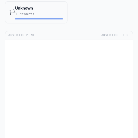
Unknown
🏳️
1 reports
ADVERTISEMENT
ADVERTISE HERE