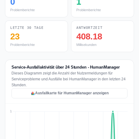
0
1
Problemberichte
Problemberichte
LETZTE 30 TAGE
ANTWORTZEIT
23
408.18
Problemberichte
Millisekunden
Service-Ausfallaktivität über 24 Stunden - HumanManager
Dieses Diagramm zeigt die Anzahl der Nutzermeldungen für
Serviceprobleme und Ausfälle bei HumanManager in den letzten 24
Stunden.
Ausfallkarte für HumanManager anzeigen