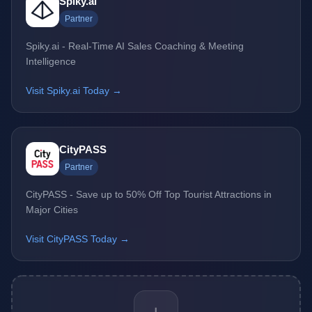
Spiky.ai
Partner
Spiky.ai - Real-Time AI Sales Coaching & Meeting
Intelligence
Visit Spiky.ai Today →
CityPASS
Partner
CityPASS - Save up to 50% Off Top Tourist Attractions in
Major Cities
Visit CityPASS Today →