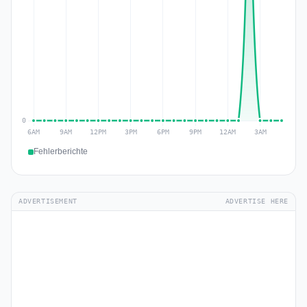
Fehlerberichte
ADVERTISEMENT
ADVERTISE HERE