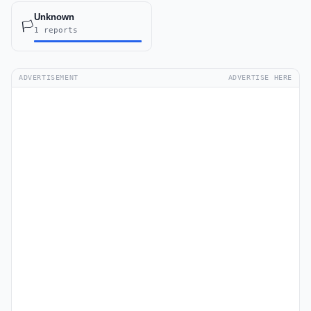
Unknown
🏳️
1 reports
ADVERTISEMENT
ADVERTISE HERE