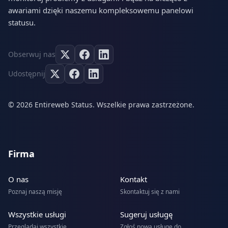
awariami dzięki naszemu kompleksowemu panelowi
statusu.
Obserwuj nas
Udostępnij
© 2026 Entireweb Status. Wszelkie prawa zastrzeżone.
Firma
O nas
Kontakt
Poznaj naszą misję
Skontaktuj się z nami
Wszystkie usługi
Sugeruj usługę
Przeglądaj wszystkie
Zgłoś nową usługę do