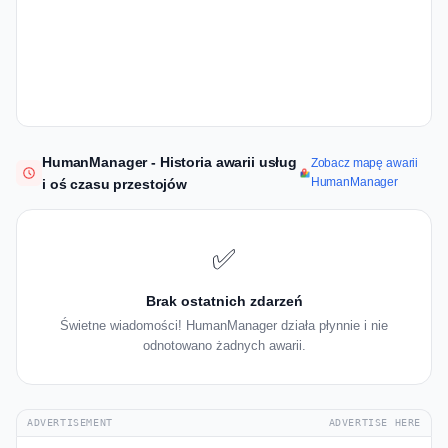
HumanManager - Historia awarii usług
Zobacz mapę awarii
HumanManager
i oś czasu przestojów
✅
Brak ostatnich zdarzeń
Świetne wiadomości! HumanManager działa płynnie i nie
odnotowano żadnych awarii.
ADVERTISEMENT
ADVERTISE HERE