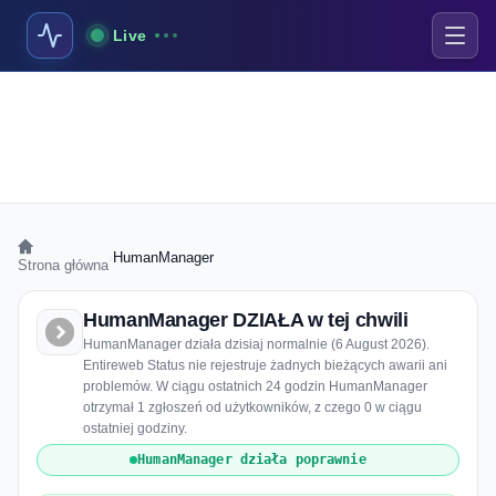
Live
›
HumanManager
Strona główna
HumanManager DZIAŁA w tej chwili
HumanManager działa dzisiaj normalnie (6 August 2026).
Entireweb Status nie rejestruje żadnych bieżących awarii ani
problemów. W ciągu ostatnich 24 godzin HumanManager
otrzymał 1 zgłoszeń od użytkowników, z czego 0 w ciągu
ostatniej godziny.
HumanManager działa poprawnie