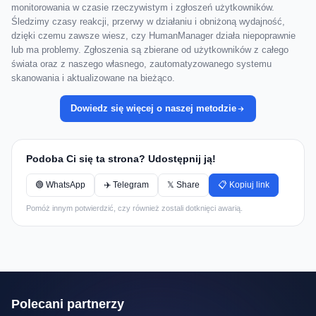
monitorowania w czasie rzeczywistym i zgłoszeń użytkowników.
Śledzimy czasy reakcji, przerwy w działaniu i obniżoną wydajność,
dzięki czemu zawsze wiesz, czy HumanManager działa niepoprawnie
lub ma problemy. Zgłoszenia są zbierane od użytkowników z całego
świata oraz z naszego własnego, zautomatyzowanego systemu
skanowania i aktualizowane na bieżąco.
Dowiedz się więcej o naszej metodzie
Podoba Ci się ta strona? Udostępnij ją!
🟢 WhatsApp
✈️ Telegram
𝕏 Share
📋 Kopiuj link
Pomóż innym potwierdzić, czy również zostali dotknięci awarią.
Polecani partnerzy