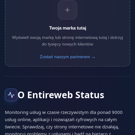
+
Twoja marka tutaj
Wyświetl swoją markę lub stronę internetową tutaj i dotrzyj
do tysięcy nowych klientów
Zostań naszym partnerem →
O Entireweb Status
Monitoring usług w czasie rzeczywistym dla ponad 9000
usług online, aplikacji i rozwiązań cyfrowych na całym
świecie. Sprawdzaj, czy strony internetowe nie działają,
monitoruj problemy z usługami i bądź na bieżąco z