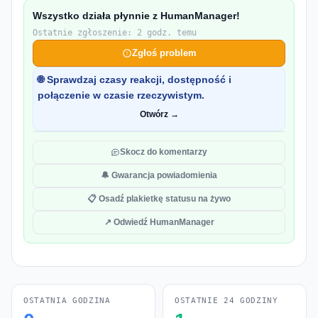
Wszystko działa płynnie z HumanManager!
Ostatnie zgłoszenie: 2 godz. temu
Zgłoś problem
🌐 Sprawdzaj czasy reakcji, dostępność i
połączenie w czasie rzeczywistym.
Otwórz →
Skocz do komentarzy
🔔 Gwarancja powiadomienia
📋 Osadź plakietkę statusu na żywo
↗ Odwiedź HumanManager
OSTATNIA GODZINA
OSTATNIE 24 GODZINY