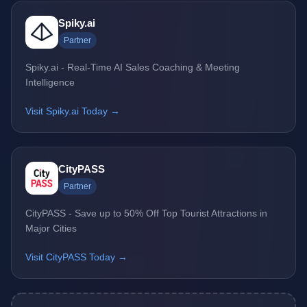
Spiky.ai
Partner
Spiky.ai - Real-Time AI Sales Coaching & Meeting
Intelligence
Visit Spiky.ai Today →
CityPASS
Partner
CityPASS - Save up to 50% Off Top Tourist Attractions in
Major Cities
Visit CityPASS Today →