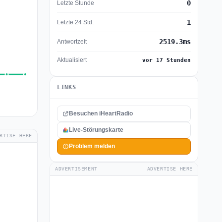
0
Letzte Stunde
1
Letzte 24 Std.
2519.3ms
Antwortzeit
Aktualisiert
vor 17 Stunden
LINKS
Besuchen iHeartRadio
Live-Störungskarte
RTISE HERE
Problem melden
ADVERTISEMENT
ADVERTISE HERE