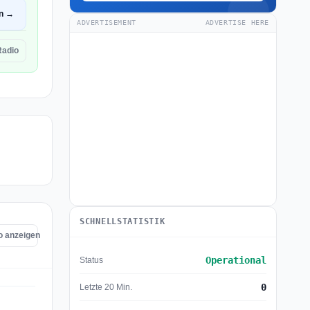
en →
ADVERTISEMENT
ADVERTISE HERE
Radio
SCHNELLSTATISTIK
io anzeigen
Operational
Status
0
Letzte 20 Min.