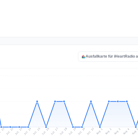
Ausfallkarte für iHeartRadio 
l 21
Jul 24
Jul 27
Jul 30
Jul 23
Jul 26
Jul 29
Jul 22
Jul 25
Jul 28
Jul 31
Aug 3
Aug 2
Aug 
Aug 1
Aug 4