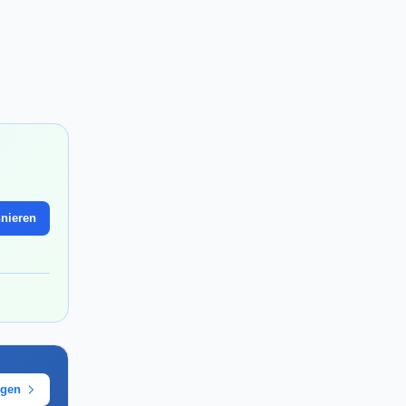
nieren
ügen