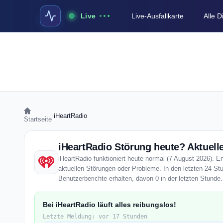
Live
Live-Ausfallkarte
Alle 
›
iHeartRadio
Startseite
iHeartRadio Störung heute? Aktuelle
iHeartRadio funktioniert heute normal (7 August 2026). En
aktuellen Störungen oder Probleme. In den letzten 24 St
Benutzerberichte erhalten, davon 0 in der letzten Stunde.
Bei iHeartRadio läuft alles reibungslos!
Letzte Meldung: vor 17 Stunden