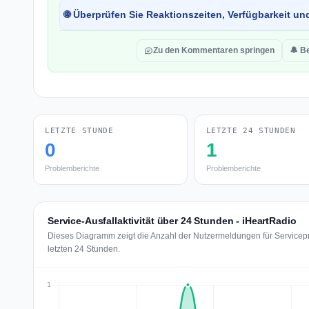
🌐 Überprüfen Sie Reaktionszeiten, Verfügbarkeit un
Zu den Kommentaren springen
🔔 B
LETZTE STUNDE
LETZTE 24 STUNDEN
0
1
Problemberichte
Problemberichte
Service-Ausfallaktivität über 24 Stunden - iHeartRadio
Dieses Diagramm zeigt die Anzahl der Nutzermeldungen für Servicepr
letzten 24 Stunden.