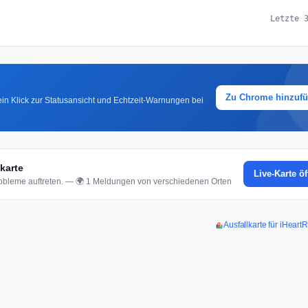
Letzte 
Zu Chrome hinzuf
in Klick zur Statusansicht und Echtzeit-Warnungen bei
karte
Live-Karte ö
bleme auftreten. — 🌍 1 Meldungen von verschiedenen Orten
Ausfallkarte für iHear