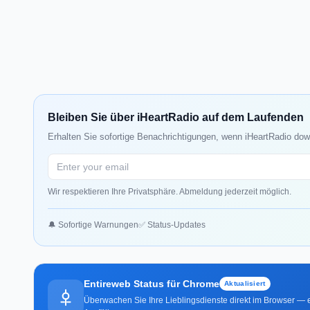
Bleiben Sie über iHeartRadio auf dem Laufenden
Erhalten Sie sofortige Benachrichtigungen, wenn iHeartRadio down
Wir respektieren Ihre Privatsphäre. Abmeldung jederzeit möglich.
🔔 Sofortige Warnungen
✅ Status-Updates
Entireweb Status für Chrome
Aktualisiert
Überwachen Sie Ihre Lieblingsdienste direkt im Browser — e