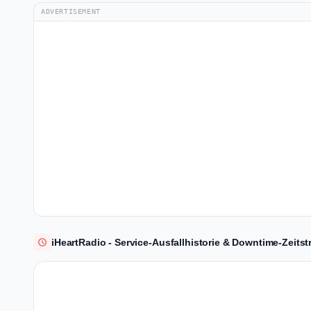
ADVERTISEMENT
iHeartRadio - Service-Ausfallhistorie & Downtime-Zeitst