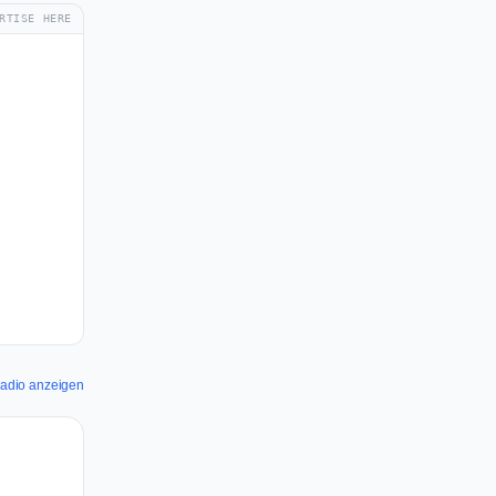
RTISE HERE
tRadio anzeigen