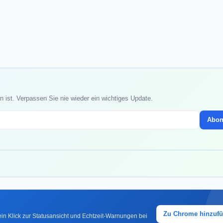
 ist. Verpassen Sie nie wieder ein wichtiges Update.
Abon
Zu Chrome hinzuf
in Klick zur Statusansicht und Echtzeit-Warnungen bei