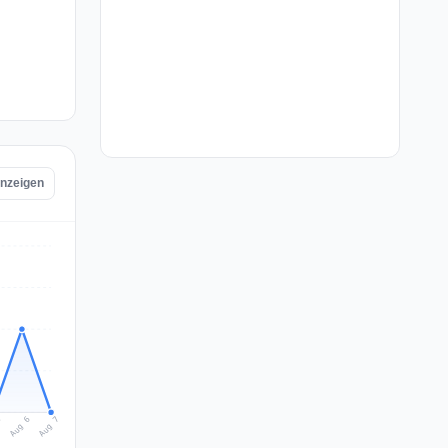
anzeigen
Aug 7
Aug 6
5