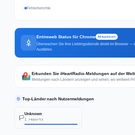
Fehlerberichte
Entireweb Status für Chrome
Aktualisiert
Überwachen Sie Ihre Lieblingsdienste direkt im Browser — e
Ausfällen.
Erkunden Sie iHeartRadio-Meldungen auf der Welt
Meldungen nach Ländern anzeigen und sehen, wo weltweit Pro
Top-Länder nach Nutzermeldungen
Unknown
🏳️
1 reports