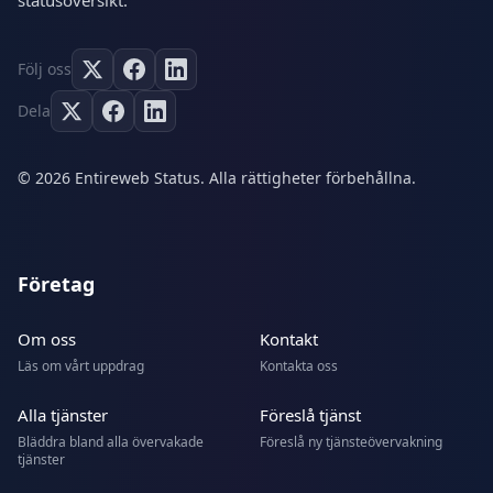
statusöversikt.
Följ oss
Dela
© 2026 Entireweb Status. Alla rättigheter förbehållna.
Företag
Om oss
Kontakt
Läs om vårt uppdrag
Kontakta oss
Alla tjänster
Föreslå tjänst
Bläddra bland alla övervakade
Föreslå ny tjänsteövervakning
tjänster