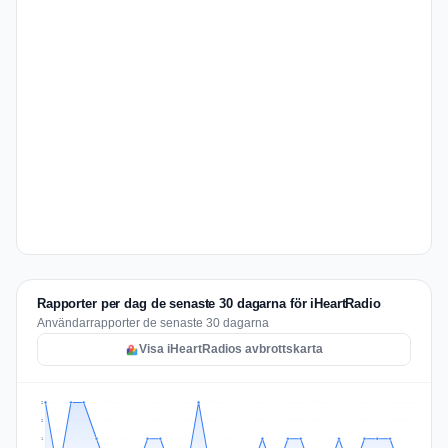
Rapporter per dag de senaste 30 dagarna för iHeartRadio
Användarrapporter de senaste 30 dagarna
Visa iHeartRadios avbrottskarta
2
2
1