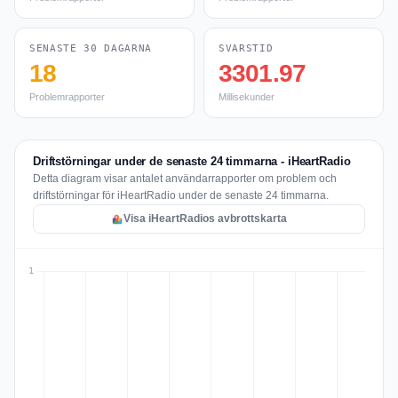
SENASTE 30 DAGARNA
SVARSTID
18
3301.97
Problemrapporter
Millisekunder
Driftstörningar under de senaste 24 timmarna - iHeartRadio
Detta diagram visar antalet användarrapporter om problem och
driftstörningar för iHeartRadio under de senaste 24 timmarna.
Visa iHeartRadios avbrottskarta