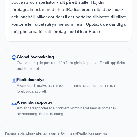
podcasts och spellistor - allt på ett ställe. Höj din
företagsatmosfär med iHeartRadios breda utbud av musik
och innehåll, vilket gör det till det perfekta tillskottet till vilket
kontor eller arbetsutrymme som helst. Upptäck de oändliga
möjligheterna för ditt företag med
iHeartRadio
.
Global övervakning
Övervakning dygnet runt från flera globala platser för att upptäcka
problem direkt.
Realtidsanalys
Avancerad analys och maskininlärning för att förutsäga och
förebygga avbrott.
Användarrapporter
Användarrapporterade problem kombinerat med automatisk
övervakning för full täckning.
Denna sida visar aktuell status för iHeartRadio baserat på