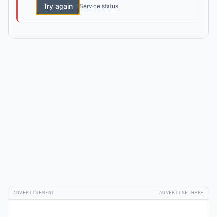
Try again
Service status
ADVERTISEMENT
ADVERTISE HERE