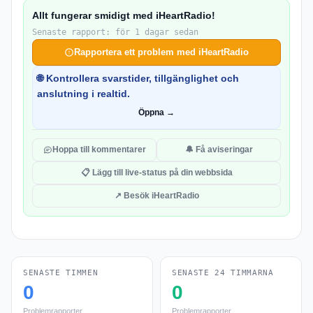
Allt fungerar smidigt med iHeartRadio!
Senaste rapport: för 1 dagar sedan
Rapportera ett problem med iHeartRadio
🌐 Kontrollera svarstider, tillgänglighet och
anslutning i realtid.
Öppna →
Hoppa till kommentarer
🔔 Få aviseringar
📋 Lägg till live-status på din webbsida
↗ Besök iHeartRadio
SENASTE TIMMEN
SENASTE 24 TIMMARNA
0
0
Problemrapporter
Problemrapporter