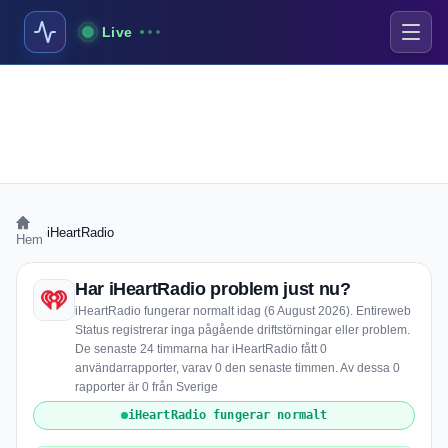
Live
›
iHeartRadio
Hem
Har iHeartRadio problem just nu?
iHeartRadio fungerar normalt idag (6 August 2026). Entireweb
Status registrerar inga pågående driftstörningar eller problem.
De senaste 24 timmarna har iHeartRadio fått 0
användarrapporter, varav 0 den senaste timmen. Av dessa 0
rapporter är 0 från Sverige
iHeartRadio fungerar normalt