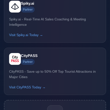
Spiky.ai
Partner
Spiky.ai - Real-Time AI Sales Coaching & Meeting
Intelligence
Visit Spiky.ai Today →
CityPASS
Partner
CityPASS - Save up to 50% Off Top Tourist Attractions in
Major Cities
Visit CityPASS Today →