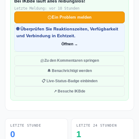
Bei IKBde läuft alles reibungslos!
Letzte Meldung: vor 10 Stunden
Ein Problem melden
🌐 Überprüfen Sie Reaktionszeiten, Verfügbarkeit
und Verbindung in Echtzeit.
Öffnen →
Zu den Kommentaren springen
🔔 Benachrichtigt werden
📋 Live-Status-Badge einbinden
↗ Besuche IKBde
LETZTE STUNDE
LETZTE 24 STUNDEN
0
1