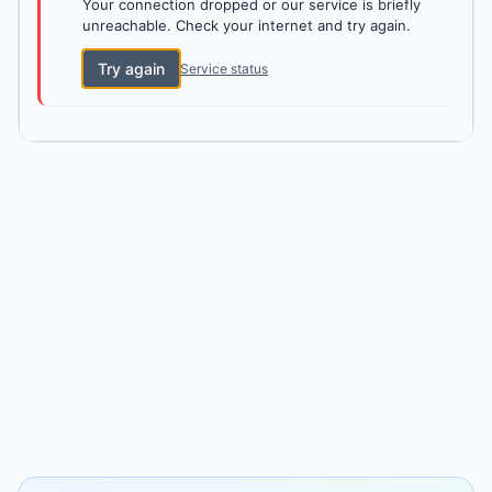
Your connection dropped or our service is briefly
unreachable. Check your internet and try again.
Try again
Service status