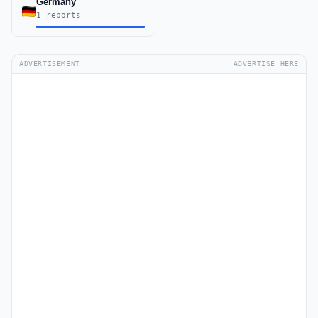
Germany
1 reports
ADVERTISEMENT
ADVERTISE HERE