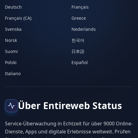
Deutsch
Français
Français (CA)
Greece
Svenska
Nederlands
Norsk
한국어
Suomi
日本語
Polski
Español
Italiano
Über Entireweb Status
Service-Überwachung in Echtzeit für über 9000 Online-
Dienste, Apps und digitale Erlebnisse weltweit. Prüfen