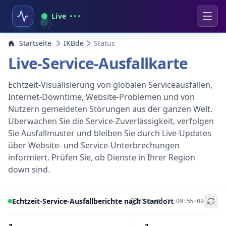
Live
Startseite
IKBde
Status
Live-Service-Ausfallkarte
Echtzeit-Visualisierung von globalen Serviceausfällen,
Internet-Downtime, Website-Problemen und von
Nutzern gemeldeten Störungen aus der ganzen Welt.
Überwachen Sie die Service-Zuverlässigkeit, verfolgen
Sie Ausfallmuster und bleiben Sie durch Live-Updates
über Website- und Service-Unterbrechungen
informiert. Prüfen Sie, ob Dienste in Ihrer Region
down sind.
Echtzeit-Service-Ausfallberichte nach Standort
2026-08-08 09:55:09
+
−