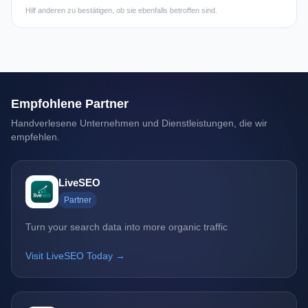
Hilf anderen zu bestätigen, ob sie ebenfalls betroffen sind.
Empfohlene Partner
Handverlesene Unternehmen und Dienstleistungen, die wir
empfehlen.
LiveSEO
Partner
Turn your search data into more organic traffic
Visit LiveSEO Today →