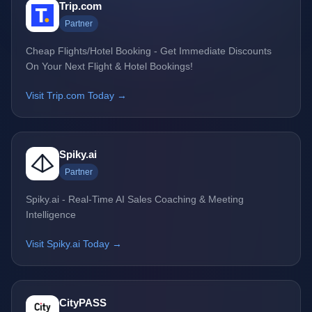
Trip.com
Partner
Cheap Flights/Hotel Booking - Get Immediate Discounts
On Your Next Flight & Hotel Bookings!
Visit Trip.com Today →
Spiky.ai
Partner
Spiky.ai - Real-Time AI Sales Coaching & Meeting
Intelligence
Visit Spiky.ai Today →
CityPASS