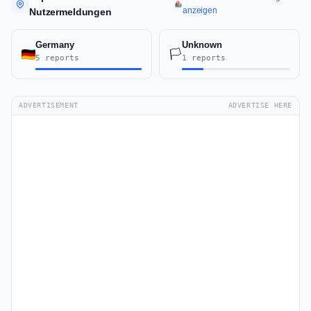
anzeigen
Nutzermeldungen
Germany
Unknown
🏳️
5 reports
1 reports
ADVERTISEMENT
ADVERTISE HERE