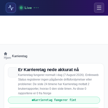
Live
›
Karrieretag
Hjem
Er Karrieretag nede akkurat nå
Karrieretag fungerer normalt i dag (7 August 2026). Entireweb
Status registrerer ingen pågående driftsforstyrrelser eller
problemer. De siste 24 timene har Karrieretag mottatt 2
brukerrapporter, hvorav 0 den siste timen. Av disse 0
rapportene er 0 fra Norge
Karrieretag fungerer fint