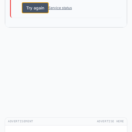
Try again
Service status
ADVERTISEMENT
ADVERTISE HERE