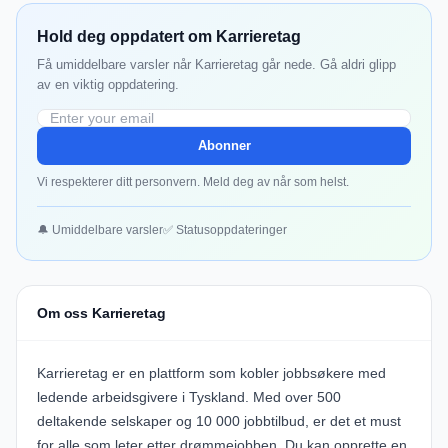
Hold deg oppdatert om Karrieretag
Få umiddelbare varsler når Karrieretag går nede. Gå aldri glipp
av en viktig oppdatering.
Abonner
Vi respekterer ditt personvern. Meld deg av når som helst.
🔔 Umiddelbare varsler
✅ Statusoppdateringer
Om oss Karrieretag
Karrieretag er en plattform som kobler jobbsøkere med
ledende arbeidsgivere i Tyskland. Med over 500
deltakende selskaper og 10 000 jobbtilbud, er det et must
for alle som leter etter drømmejobben. Du kan opprette en