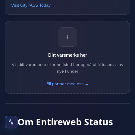
Visit CityPASS Today →
+
Ditt varemerke her
Vis ditt varemerke eller nettsted her og nå ut til tusenvis av
nye kunder
Bli partner med oss →
Om Entireweb Status