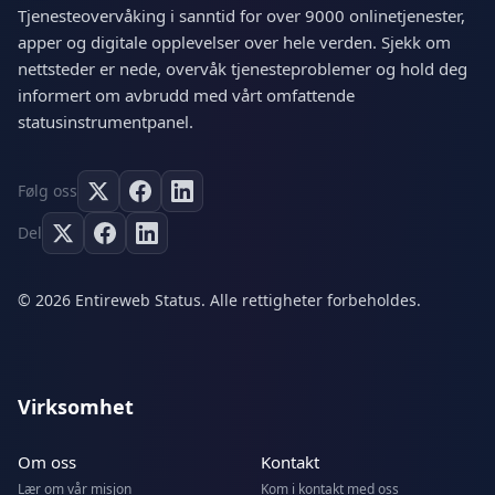
Tjenesteovervåking i sanntid for over 9000 onlinetjenester,
apper og digitale opplevelser over hele verden. Sjekk om
nettsteder er nede, overvåk tjenesteproblemer og hold deg
informert om avbrudd med vårt omfattende
statusinstrumentpanel.
Følg oss
Del
© 2026 Entireweb Status. Alle rettigheter forbeholdes.
Virksomhet
Om oss
Kontakt
Lær om vår misjon
Kom i kontakt med oss