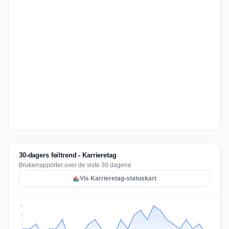
30-dagers feiltrend - Karrieretag
Brukerrapporter over de siste 30 dagene
Vis Karrieretag-statuskart
8
6
4