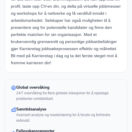
profil, laste opp CV-en din, og delta på virtuelle jobbmesser
og workshops for å nettverke og få verdifull innsikt i
arbeidsmarkedet. Selskaper har også muligheten til å
presentere seg for potensielle kandidater og finne den
perfekte matchen for sin organisasjon. Med et
brukervennlig grensesnitt og personlige jobbanbefalinger
gjør Karrieretag jobbsøkeprosessen effektiv og målrettet.
Bli med på Karrieretag i dag og ta det første steget mot å
fremme karrieren din!
Global overvåking
24/7 overvåking fra flere globale lokasjoner for å oppdage
problemer umiddelbart.
Sanntidsanalyse
Avansert analyse og maskinlæring for å forutsi og forhindre
avbrudd.
Fellesskapsrapporter