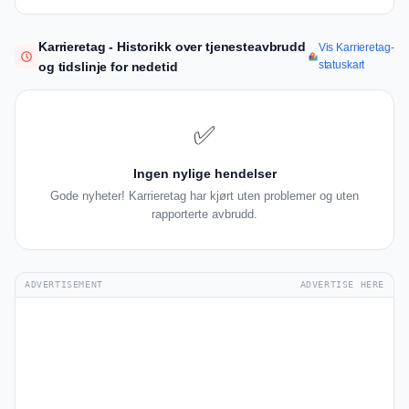
Karrieretag - Historikk over tjenesteavbrudd
Vis Karrieretag-
statuskart
og tidslinje for nedetid
✅
Ingen nylige hendelser
Gode nyheter! Karrieretag har kjørt uten problemer og uten
rapporterte avbrudd.
ADVERTISEMENT
ADVERTISE HERE