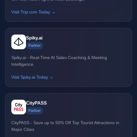
Visit Trip.com Today →
Spiky.ai
Partner
Spiky.ai - Real-Time AI Sales Coaching & Meeting
Intelligence
Visit Spiky.ai Today →
CityPASS
Partner
CityPASS - Save up to 50% Off Top Tourist Attractions in
Major Cities