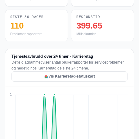
SISTE 30 DAGER
RESPONSTID
110
399.65
Problemer rapportert
Millisekunder
Tjenesteavbrudd over 24 timer - Karrieretag
Dette diagrammet viser antall brukerrapporter for serviceproblemer
og nedetid hos Karrieretag de siste 24 timene.
Vis Karrieretag-statuskart