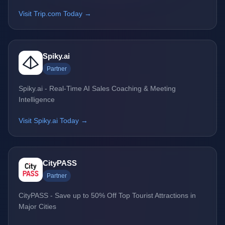
Visit Trip.com Today →
Spiky.ai
Partner
Spiky.ai - Real-Time AI Sales Coaching & Meeting
Intelligence
Visit Spiky.ai Today →
CityPASS
Partner
CityPASS - Save up to 50% Off Top Tourist Attractions in
Major Cities