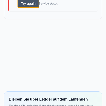
Try again
Service status
Bleiben Sie über Ledger auf dem Laufenden
Erhalten Sie sofortige Benachrichtigungen, wenn Ledger down