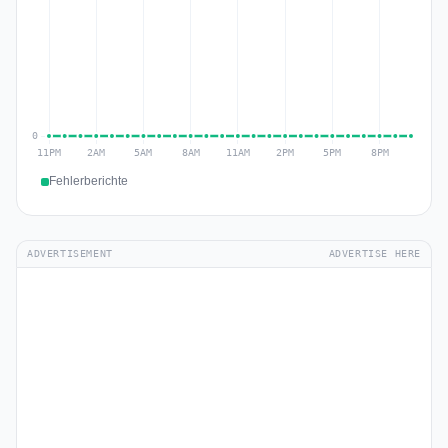
Fehlerberichte
ADVERTISEMENT
ADVERTISE HERE