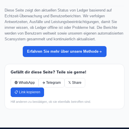
Diese Seite zeigt den aktuellen Status von Ledger basierend auf
Echtzeit-Überwachung und Benutzerberichten. Wir verfolgen
Antwortzeiten, Ausfälle und Leistungsbeeinträchtigungen, damit Sie
immer wissen, ob Ledger offline ist oder Probleme hat. Die Berichte
werden von Benutzern weltweit sowie unserem eigenen automatisierten
Scansystem gesammelt und kontinuierlich aktualisiert.
Erfahren Sie mehr über unsere Methode
Gefällt dir diese Seite? Teile sie gerne!
🟢 WhatsApp
✈️ Telegram
𝕏 Share
📋 Link kopieren
Hilf anderen zu bestätigen, ob sie ebenfalls betroffen sind.