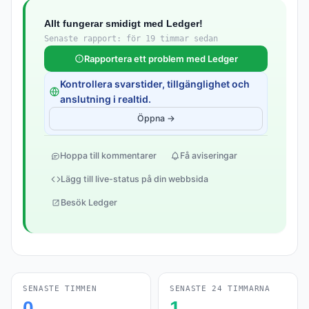
Allt fungerar smidigt med Ledger!
Senaste rapport: för 19 timmar sedan
Rapportera ett problem med Ledger
Kontrollera svarstider, tillgänglighet och
anslutning i realtid.
Öppna →
Hoppa till kommentarer
Få aviseringar
Lägg till live-status på din webbsida
Besök Ledger
SENASTE TIMMEN
SENASTE 24 TIMMARNA
0
1