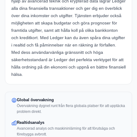
hjälp av avancerad teknik och krypterad data lagrar Ledger
alla dina finansiella transaktioner och ger dig en överblick
över dina inkomster och utgifter. Tjänsten erbjuder också
möjligheten att skapa budgetar och göra prognoser för
framtida utgifter, samt att hålla koll på olika bankkonton
och kreditkort. Med Ledger kan du även spåra dina utgifter
i realtid och få påminnelser när en räkning är förfallen.
Med dess användarvänliga gränssnitt och höga
säkerhetsstandard är Ledger det perfekta verktyget för att
hålla ordning på din ekonomi och uppnå en bättre finansiell
hälsa.
Global övervakning
Övervakning dygnet runt från flera globala platser för att upptäcka
problem direkt.
Realtidsanalys
Avancerad analys och maskininlärning för att förutsäga och
förebygga avbrott.