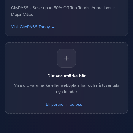
CityPASS - Save up to 50% Off Top Tourist Attractions in
Major Cities
Visit CityPASS Today →
+
Ditt varumärke här
Visa ditt varumärke eller webbplats här och nå tusentals
nya kunder
Bli partner med oss →