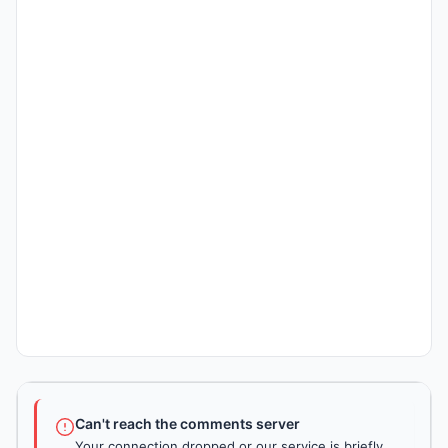
Can't reach the comments server
Your connection dropped or our service is briefly