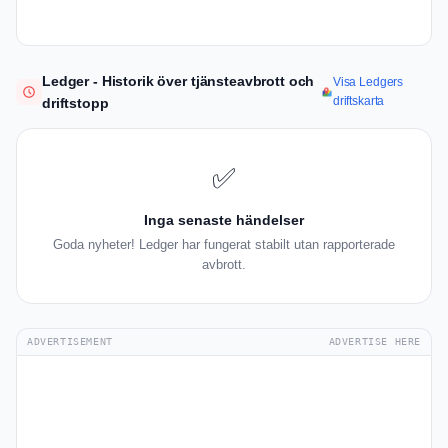
Ledger - Historik över tjänsteavbrott och
Visa Ledgers
driftskarta
driftstopp
✅
Inga senaste händelser
Goda nyheter! Ledger har fungerat stabilt utan rapporterade
avbrott.
ADVERTISEMENT
ADVERTISE HERE