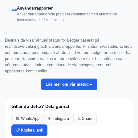
Användarrapporter
Användarrapporterade problem kombinerat med automatisk
övervakning för full täckning.
Denna sida visar aktuell status för Ledger baserat på
realtidsövervakning och användarrapporter. Vi spårar svarstider, avbrott
och försämrad prestanda så att du alltid vet om Ledger är nere eller har
problem. Rapporter samlas in från användare över hela världen samt
vårt egna utvecklade automatiserade skanningssystem, och
uppdateras kontinuerligt.
Läs mer om vår metod
Gillar du detta? Dela gärna!
🟢 WhatsApp
✈️ Telegram
𝕏 Share
📋 Kopiera länk