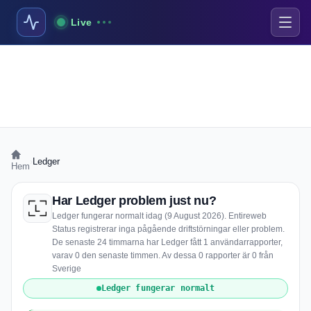
Live
›
Ledger
Hem
Har Ledger problem just nu?
Ledger fungerar normalt idag (9 August 2026). Entireweb
Status registrerar inga pågående driftstörningar eller problem.
De senaste 24 timmarna har Ledger fått 1 användarrapporter,
varav 0 den senaste timmen. Av dessa 0 rapporter är 0 från
Sverige
Ledger fungerar normalt