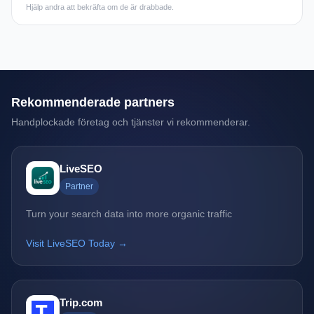
Hjälp andra att bekräfta om de är drabbade.
Rekommenderade partners
Handplockade företag och tjänster vi rekommenderar.
LiveSEO
Partner
Turn your search data into more organic traffic
Visit LiveSEO Today →
Trip.com