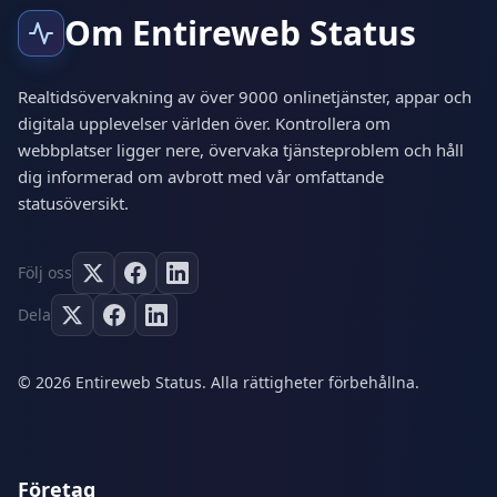
Om Entireweb Status
Realtidsövervakning av över 9000 onlinetjänster, appar och
digitala upplevelser världen över. Kontrollera om
webbplatser ligger nere, övervaka tjänsteproblem och håll
dig informerad om avbrott med vår omfattande
statusöversikt.
Följ oss
Dela
© 2026 Entireweb Status. Alla rättigheter förbehållna.
Företag