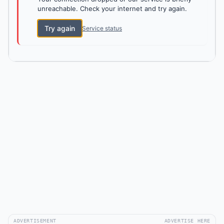
unreachable. Check your internet and try again.
Try again
Service status
ADVERTISEMENT
ADVERTISE HERE