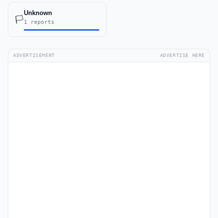
Unknown
🏳️
1 reports
ADVERTISEMENT
ADVERTISE HERE