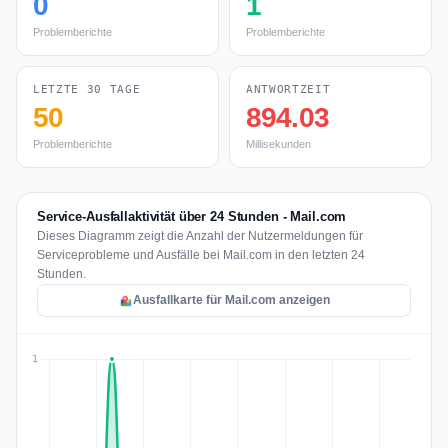
0
1
Problemberichte
Problemberichte
LETZTE 30 TAGE
ANTWORTZEIT
50
894.03
Problemberichte
Millisekunden
Service-Ausfallaktivität über 24 Stunden - Mail.com
Dieses Diagramm zeigt die Anzahl der Nutzermeldungen für
Serviceprobleme und Ausfälle bei Mail.com in den letzten 24
Stunden.
Ausfallkarte für Mail.com anzeigen