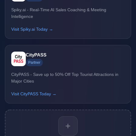
Spiky.ai - Real-Time AI Sales Coaching & Meeting
Intelligence
Visit Spiky.ai Today →
CityPASS
Partner
CityPASS - Save up to 50% Off Top Tourist Attractions in
Major Cities
Visit CityPASS Today →
+