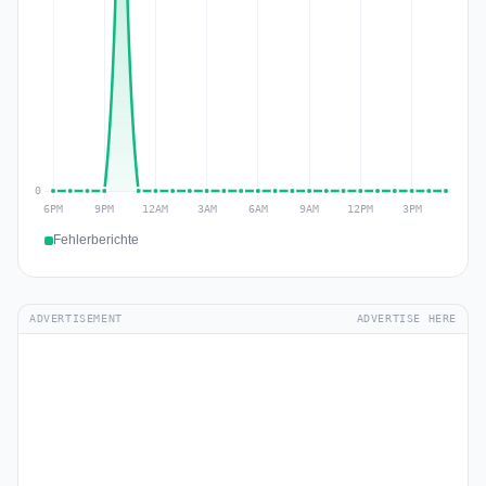
Fehlerberichte
ADVERTISEMENT
ADVERTISE HERE