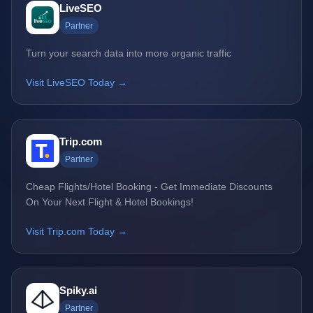
LiveSEO
Partner
Turn your search data into more organic traffic
Visit LiveSEO Today →
Trip.com
Partner
Cheap Flights/Hotel Booking - Get Immediate Discounts
On Your Next Flight & Hotel Bookings!
Visit Trip.com Today →
Spiky.ai
Partner