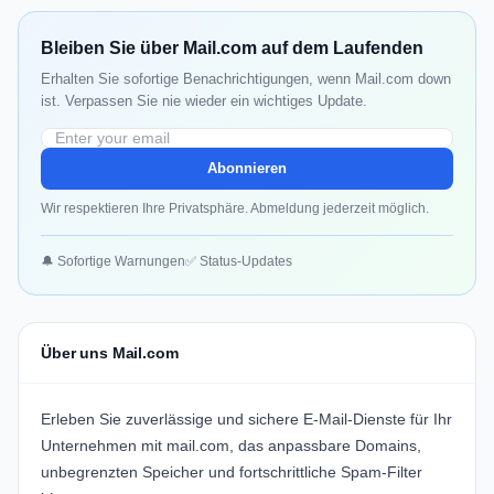
Bleiben Sie über Mail.com auf dem Laufenden
Erhalten Sie sofortige Benachrichtigungen, wenn Mail.com down
ist. Verpassen Sie nie wieder ein wichtiges Update.
Abonnieren
Wir respektieren Ihre Privatsphäre. Abmeldung jederzeit möglich.
🔔 Sofortige Warnungen
✅ Status-Updates
Über uns Mail.com
Erleben Sie zuverlässige und sichere E-Mail-Dienste für Ihr
Unternehmen mit
mail.com
, das anpassbare Domains,
unbegrenzten Speicher und fortschrittliche Spam-Filter